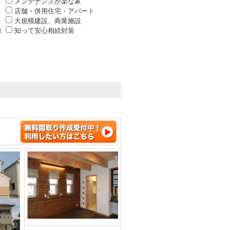
メンテナンスが楽な家
店舗・併用住宅・アパート
大規模建設、商業施設
知
知って安心相続対策