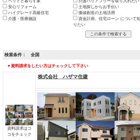
ペットと暮らす家
介護バリアフリーを取り入れたい
安心リフォーム
土地探しからお手伝い
ハイグレード高級住宅
価値創造の土地活用
介護・医療施設
資金計画、住宅ローン について
りたい
検索条件： 全国
▼資料請求をしたい方はチェックして下さい
株式会社 ハザマ住建
資料請求はコ
コをチェック