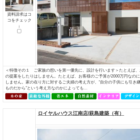
資料請求はコ
コをチェック
↓
＜特徴その１ ご家族の想いを第一優先に、設計を行います＞たとえば、
の提案をしたりはしません。たとえば、お客様のご予算が2000万円なのに
しません。家の在り方に対するご夫婦の考え方が、“自分の子供にも引き継
ものだから”という考え方なのかによっても...
ロイヤルハウス江南店/萩島建築（有）