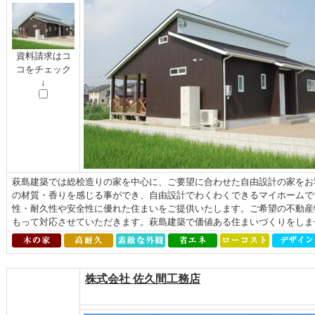
資料請求はコ
コをチェック
↓
萩島建築では総桧造りの家を中心に、ご要望に合わせた自由設計の家をお
の材質・香りを感じる事ができ、自由設計でわくわくできるマイホームで
性・耐久性や安全性に優れた住まいをご提供いたします。ご希望の不動産
もって対応させていただきます。萩島建築で価値ある住まいづくりをしま
株式会社 佐久間工務店