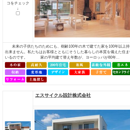
コをチェック
↓
未来の子供たちのためにも、樹齢100年の木で建てた家を100年以上
出来ません。私たちはお客様とともにそうした暮らしの本質を備えた住ま
いるのです。 家の平均建て替え年数が、ヨーロッパが80年...
エスサイクル設計株式会社