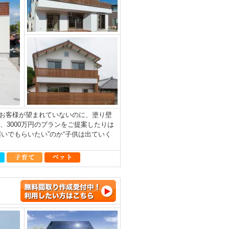
お客様が望まれていないのに、塗り壁
、3000万円のプランをご提案したりは
いでもらいたい”のか“子供は出ていく