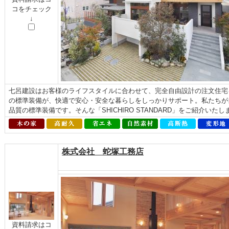
コをチェック
↓
七呂建設はお客様のライフスタイルに合わせて、完全自由設計の注文住宅
の標準装備が、快適で安心・安全な暮らしをしっかりサポート。私たちが
品質の標準装備です。そんな「SHICHIRO STANDARD」をご紹介いた
株式会社 蛇塚工務店
資料請求はコ