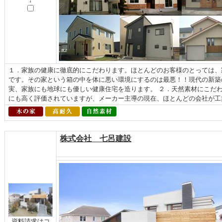
↓
１．家族の健康に徹底的にこだわります。ほとんどのお客様のとっては、
です。その家という箱の中を体に悪い環境にするのは最悪！！現代の新築
実、家族にも地球にも優しい健康住宅を造ります。 ２．天然素材にこだ
にも高く評価されていますが、メーカー主導の現在、ほとんどの会社が工業
株式会社 七呂建設
資料請求はコ