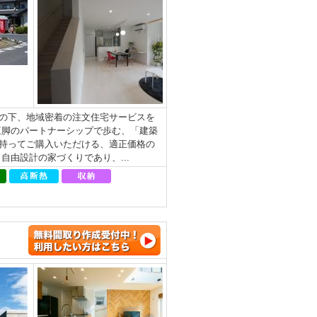
の下、地域密着の注文住宅サービスを
三脚のパートナーシップで歩む、「建築
持ってご購入いただける、適正価格の
由設計の家づくりであり、...