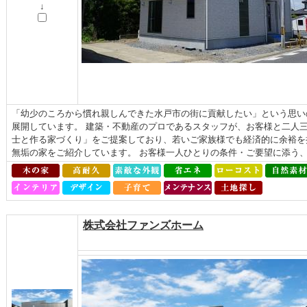
↓
「幼少のころから慣れ親しんできた水戸市の街に貢献したい」という思い
展開しています。 建築・不動産のプロであるスタッフが、お客様と二人
士と作る家づくり」をご提案しており、若いご家族様でも経済的に余裕を
無垢の家をご紹介しています。 お客様一人ひとりの条件・ご要望に添う、自
株式会社ファンズホーム