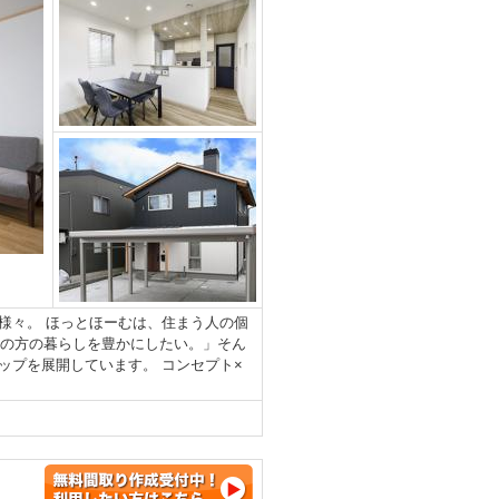
様々。 ほっとほーむは、住まう人の個
くの方の暮らしを豊かにしたい。」そん
ップを展開しています。 コンセプト×