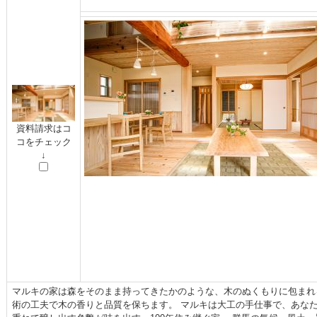
資料請求はコ
コをチェック
↓
マルキの家は森をそのまま持ってきたかのような、木のぬくもりに包まれ
術の工夫で木の香りと品質を保ちます。 マルキは大工の手仕事で、あなた