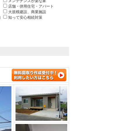
メンテナンスが楽な家
店舗・併用住宅・アパート
大規模建設、商業施設
知
知って安心相続対策