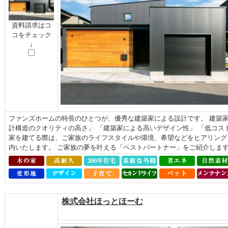
資料請求はコ
コをチェック
↓
ファンズホームの特長のひとつが、優秀な建築家による設計です。 建築家
計構造のクオリティの高さ」 「建築家による高いデザイン性」 「低コス
家を建てる際は、ご家族のライフスタイルや環境、希望などをヒアリング
内いたします。 ご家族の夢を叶える「ベストパートナー」をご紹介します.
株式会社ほっとほーむ