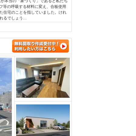
れが本当の「家づくり」であると私たち
フ等の呼吸する材料に変え、合板使用
た住宅のことを指していました。けれ
るでしょう...