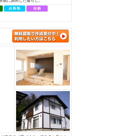
、景観に調和した暮らし。