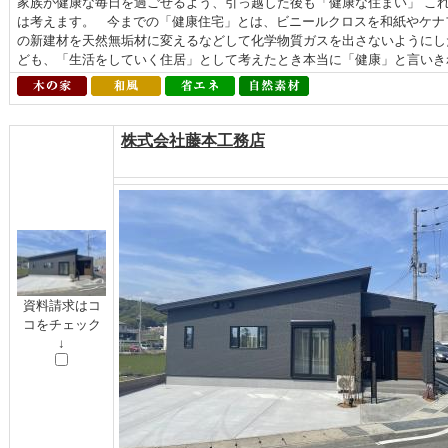
家族が健康な毎日を過ごせるよう、引っ越した後も「健康な住まい」 こ
は考えます。 今までの「健康住宅」とは、ビニールクロスを和紙やケナ
の新建材を天然無垢材に変えるなどして化学物質ガスを出さないようにし
ども、「生活をしていく住居」として考えたとき本当に「健康」と言いきれ
株式会社藤本工務店
資料請求はコ
コをチェック
↓