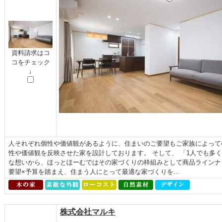
資料請求はコ
コをチェック
↓
人それぞれ個性や価値観があるように、住まいのご要望もご家族によって
性や価値観を反映させた家を設計しております。 そして、 「1人でも多
な想いから、ほっとほーむではその家づくりの枠組みとして商品ラインナ
要望×予算を踏まえ、住まう人にとって最適な家づくりを...
株式会社マルキ