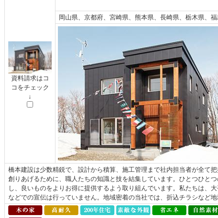
岡山県、京都府、宮崎県、熊本県、長崎県、栃木県、福
資料請求はコ
コをチェック
↓
橋本建設は少数精鋭で、設計から積算、施工管理まで社内担当者が全て把
創りあげるために、職人たちの知識と技を結集しています。ひとつひとつ
し、良いものをよりお得に提供するよう取り組んでいます。私たちは、大
などでの宣伝は行っていません。地域密着の当社では、折込チラシなど地域