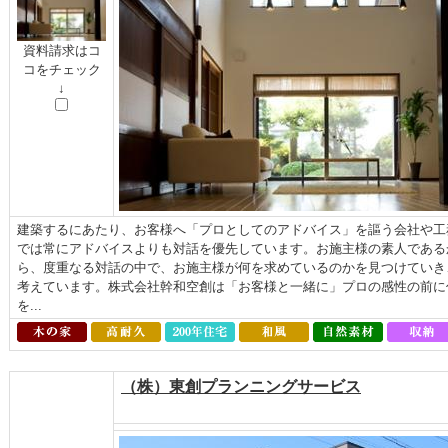
資料請求はコ
コをチェック
↓
建築するにあたり、お客様へ「プロとしてのアドバイス」を謳う会社や工
では常にアドバイスよりも対話を優先しています。お施主様の素人である
ら、度重なる対話の中で、お施主様が何を求めているのかを見つけていき
考えています。株式会社幹和空創は「お客様と一緒に」プロの感性の前に
を...
（株）東創プランニングサービス