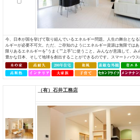
今、日本が国を挙げて取り組んでいるエネルギー問題。人生の舞台となる
ルギーが必要不可欠。ただ、ご存知のようにエネルギー資源は無限ではあ
限りあるエネルギーを"うまく""上手"に使うこと。みんなが意識して、
豊かな日本、そして地球を創出することができるのです。スマートハウスは
（有）石井工務店