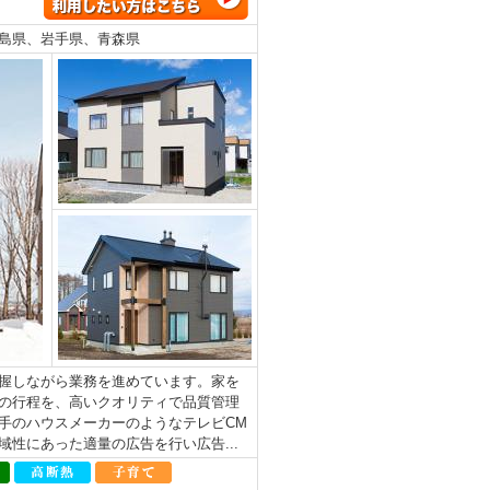
島県、岩手県、青森県
握しながら業務を進めています。家を
の行程を、高いクオリティで品質管理
手のハウスメーカーのようなテレビCM
性にあった適量の広告を行い広告...