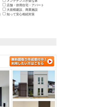
メンテナンスが楽な家
店舗・併用住宅・アパート
大規模建設、商業施設
知
知って安心相続対策