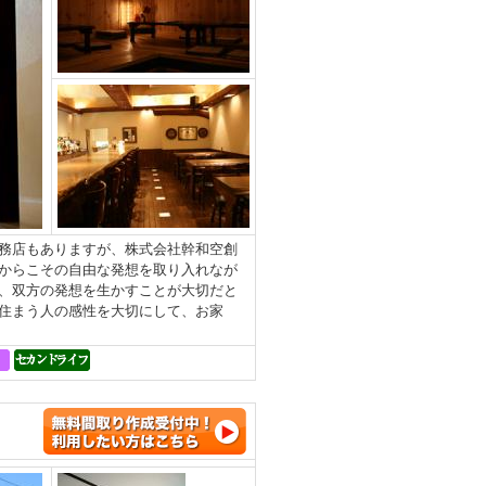
務店もありますが、株式会社幹和空創
からこその自由な発想を取り入れなが
、双方の発想を生かすことが大切だと
住まう人の感性を大切にして、お家