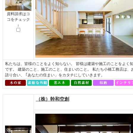
資料請求はコ
コをチェック
↓
私たちは、皆様のことをよく知らない。 皆様は建築や施工のことをよく知
です。 建築のこと、施工のこと、住まいのこと。 私たち小橋工務店は、
語り合い、 ｢あなたの住まい」をカタチにしていきます。
（株）幹和空創