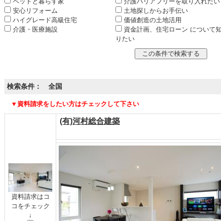
ペットと暮らす家
介護バリアフリーを取り入れたい
安心リフォーム
土地探しからお手伝い
ハイグレード高級住宅
価値創造の土地活用
介護・医療施設
資金計画、住宅ローン について
りたい
検索条件： 全国
▼資料請求をしたい方はチェックして下さい
(有)河村総合建築
資料請求はコ
コをチェック
↓