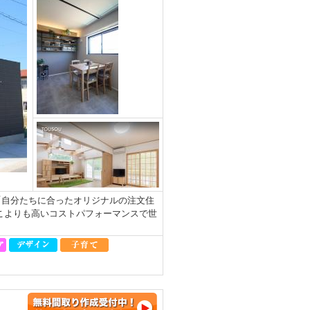
「自分たちに合ったオリジナルの注文住
こよりも高いコストパフォーマンスで世