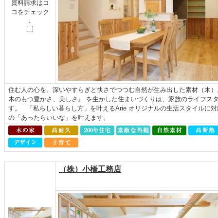
資料請求はコ
コをチェック
↓
住む人の心を、深いやすらぎと快さでつつむ自然が生み出した素材（木）
木のもつ豊かさ、美しさ』 を生かした住まいづくりは、家族のライフス
す。 「私らしい暮らし方」を叶えるArie オリジナルの生活スタイルに
の「あったらいいな」を叶えます。
（株）小橋工務店