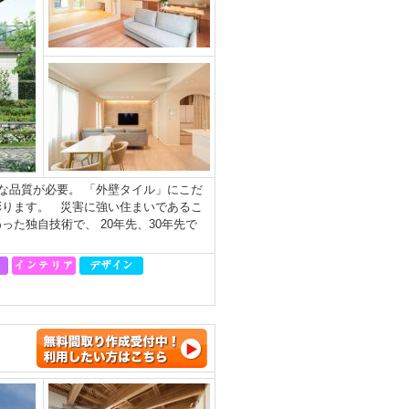
な品質が必要。 「外壁タイル」にこだ
彩ります。 災害に強い住まいであるこ
た独自技術で、 20年先、30年先で