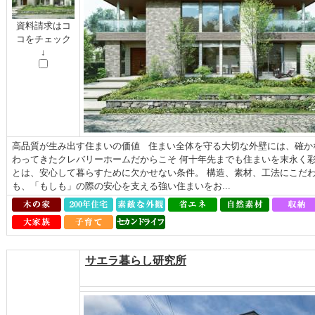
資料請求はコ
コをチェック
↓
高品質が生み出す住まいの価値 住まい全体を守る大切な外壁には、確か
わってきたクレバリーホームだからこそ 何十年先までも住まいを末永く
とは、安心して暮らすために欠かせない条件。 構造、素材、工法にこだわっ
も、「もしも」の際の安心を支える強い住まいをお...
サエラ暮らし研究所