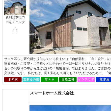
資料請求はコ
コをチェック
↓
サエラ暮らし研究所が提供している住まいは「自然素材」「自由設計」の
家族構成・ご要望・ご予算などに合わせて一邸一邸オリジナルの設計を行
合いの間取りの中から選ぶだけの「規格住宅」ではありません。ご家族の
文住宅」です。 私たちは、長く安心して暮らしていただけるために、「健康
スマートホーム株式会社