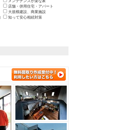
メンテナンスが楽な家
店舗・併用住宅・アパート
大規模建設、商業施設
知
知って安心相続対策