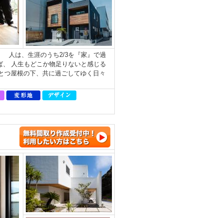
 人は、生涯のうち2/3を『家』で過
ば、 人生もどこか物足りないと感じる
とつ屋根の下、共に過ごしてゆく日々