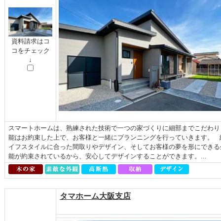
資料請求はコ
コをチェック
↓
スマートホームは、熟練された技術で一つの家づくりに細部までこだわり
能はお約束した上で、お客様と一緒にプランニングを行っていきます。 
イフスタイルに合った間取りやデザイン、そしてお客様の夢を形にできる
能が約束されているから、安心してデザインすることができます。...
タマホーム大阪支店