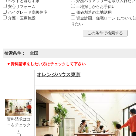
ペットと暮らす家
介護バリアフリーを取り入れたい
安心リフォーム
土地探しからお手伝い
ハイグレード高級住宅
価値創造の土地活用
介護・医療施設
資金計画、住宅ローン について
りたい
検索条件： 全国
▼資料請求をしたい方はチェックして下さい
オレンジハウス東京
資料請求はコ
コをチェック
↓