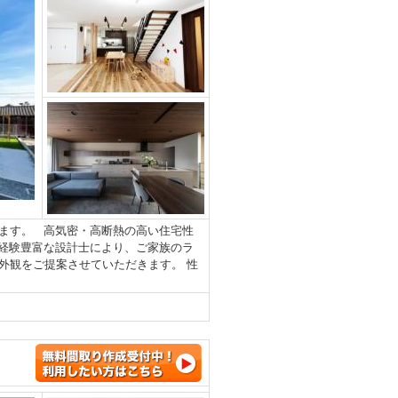
ます。 高気密・高断熱の高い住宅性
経験豊富な設計士により、ご家族のラ
外観をご提案させていただきます。 性