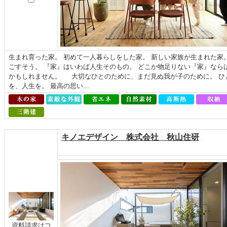
生まれ育った家。 初めて一人暮らしをした家。 新しい家族が生まれた家。
ごすそう。 『家』はいわば人生そのもの。 どこか物足りない『家』なら
かもしれません。 大切なひとのために、まだ見ぬ我が子のために。 ひ
を、人生を。 最高の思い...
キノエデザイン 株式会社 秋山住研
資料請求はコ