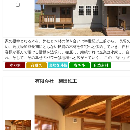
↓
家の根幹となる木材。弊社と木材の付き合いは半世紀以上前から。 良質
め、高度経済成長期にともない良質の木材を住宅へと供給していき、自社
客様が喜んで頂ける活動を追求し、徹底し、継続すれば企業は永続し、自
れ、そして、その幸せのパワーは地域へと広がっていく。 この「商い」の原
有限会社 梅田鉄工