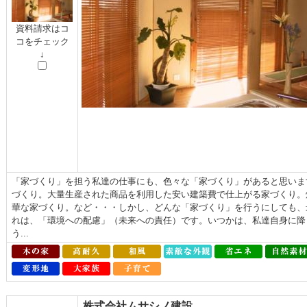
資料請求はコ
コをチェック
↓
「家づくり」を担う私達の仕事にも、色々な「家づくり」があると思いま
づくり。大量生産された商品を利用した安い建築費で仕上がる家づくり。
華な家づくり。など・・・しかし、どんな「家づくり」を行うにしても、
れは、「環境への配慮」（未来への責任）です。いつかは、私達自身に降
う...
株式会社ムサシノ建設