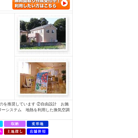
のを推奨しています ②自由設計 お施
ワーシステム 地熱を利用した換気空調