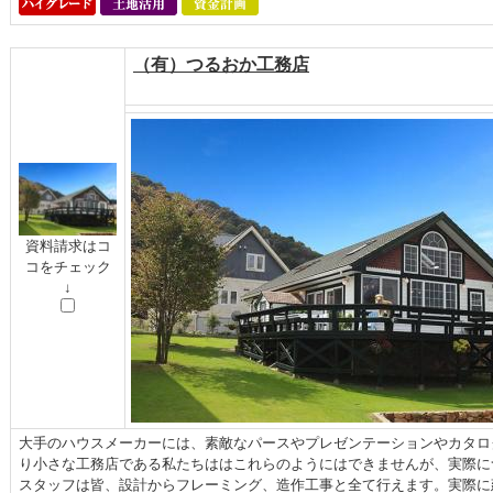
（有）つるおか工務店
資料請求はコ
コをチェック
↓
大手のハウスメーカーには、素敵なパースやプレゼンテーションやカタロ
り小さな工務店である私たちははこれらのようにはできませんが、実際に
スタッフは皆、設計からフレーミング、造作工事と全て行えます。実際に