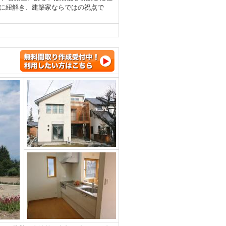
に紐解き、建築家ならではの祝点で