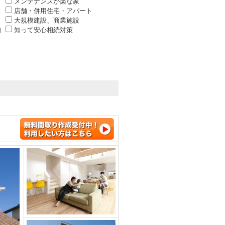
メンテナンスが楽な家
店舗・併用住宅・アパート
大規模建設、商業施設
知
知って安心相続対策