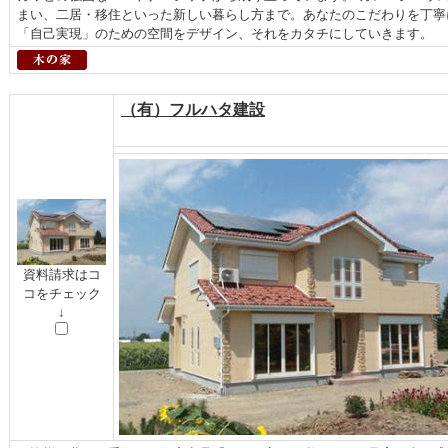
まい、二居・移住といった新しい暮らし方まで。あなたのこだわりを丁寧
「自己実現」のための空間をデザイン、それをカタチにしていきます。
（有）フルハタ建設
資料請求はコ
コをチェック
↓