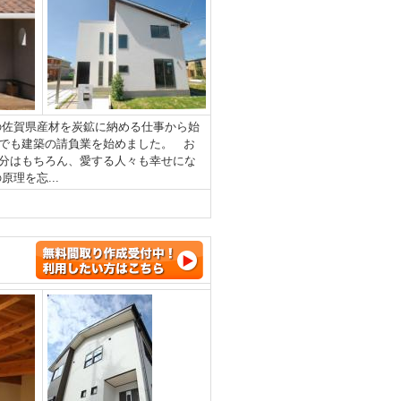
の佐賀県産材を炭鉱に納める仕事から始
でも建築の請負業を始めました。 お
分はもちろん、愛する人々も幸せにな
理を忘...