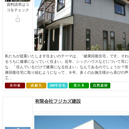
資料請求はコ
コをチェック
↓
私たちが提案いたします住まいのテーマは、「健康回復住宅」です。それ
るうちに健康になっていく住まい。近年、シックハウスなどについて耳に
な、「住んでいるだけで健康になる住まい」なんてあるのでしょうか？答
康回復住宅に取り組むようになって、８年。多くのお施主様から喜びの声
工...
有限会社フジカズ建設