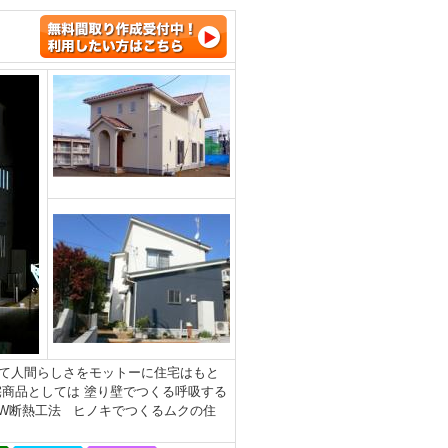
て人間らしさをモットーに住宅はもと
商品としては 塗り壁でつくる呼吸する
のW断熱工法 ヒノキでつくるムクの住