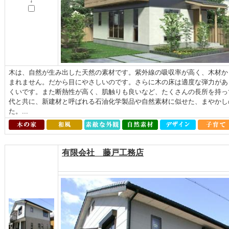
↓
木は、自然が生み出した天然の素材です。紫外線の吸収率が高く、木材か
まれません。だから目にやさしいのです。さらに木の床は適度な弾力があ
くいです。また断熱性が高く、肌触りも良いなど、たくさんの長所を持っ
代と共に、新建材と呼ばれる石油化学製品や自然素材に似せた、まやかし
た。...
有限会社 藤戸工務店