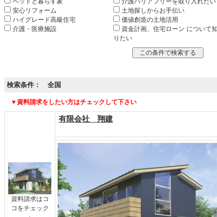
ペットと暮らす家
介護バリアフリーを取り入れたい
安心リフォーム
土地探しからお手伝い
ハイグレード高級住宅
価値創造の土地活用
介護・医療施設
資金計画、住宅ローン について
りたい
検索条件： 全国
▼資料請求をしたい方はチェックして下さい
有限会社 翔建
資料請求はコ
コをチェック