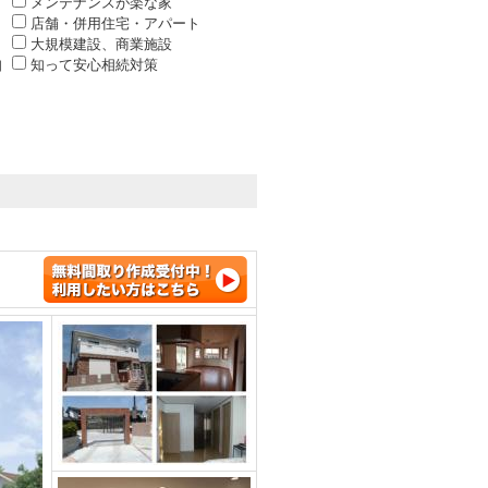
メンテナンスが楽な家
店舗・併用住宅・アパート
大規模建設、商業施設
知
知って安心相続対策