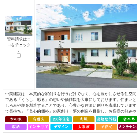
資料請求はコ
コをチェック
↓
中美建設は、本質的な家創りを行うだけでなく、心を豊かにさせる住空間
である「くらし、彩る」の想いや価値観を大事にしております。住まいと
しろみや趣を創造することであり、心豊かな住まい創りを表現しています
で長持ち」「良心的価格」の家創り・夢の創造を目指し、お客様の好みやラ