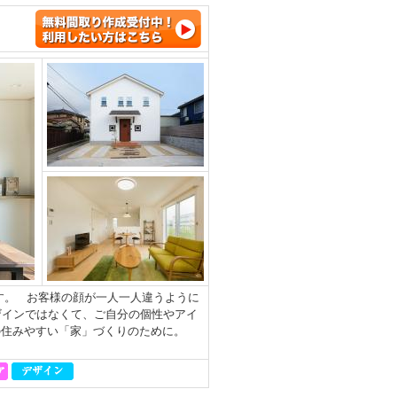
す。 お客様の顔が一人一人違うように
ザインではなくて、ご自分の個性やアイ
の住みやすい「家」づくりのために。