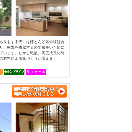
ら反射する光にはほとんど紫外線は含
り、衝撃を吸収するので膝をいために
ています。しかし戦後、高度成長の時
の材料による家づくりが増えまし