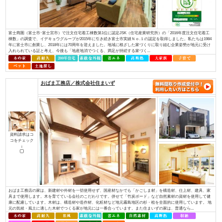
資料請求はコ
コをチェック
↓
ほんとうに安心して暮らせる住まいとは何でしょうか？子供たちに豊かな未
か？ 私たちは“家”という観点で考えました。 例えば、耐震性を考えたと
ある豊富な良い木材を 先進の技術で加工し、住む方の安全の為にその木材
る。 日...