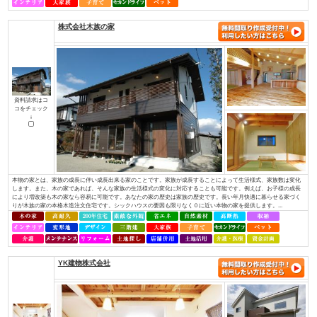
（株）アットホーム四国
資料請求はコ
コをチェック
↓
・社長を含め、社員全員が職人経験者！当社では、社長を含め社員全員が職
ちんと理解し、お客様のご要望にも的確にお応えできます。・専門性が高い
っております！それぞれの施工には、大工さんが理解しているところ、白ア