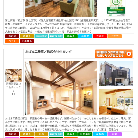
資料請求はコ
コをチェック
↓
ほんとうに安心して暮らせる住まいとは何でしょうか？子供たちに豊かな未
か？ 私たちは“家”という観点で考えました。 例えば、耐震性を考えたと
ある豊富な良い木材を 先進の技術で加工し、住む方の安全の為にその木材
る。 日...