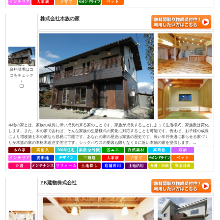
（株）アットホーム四国
資料請求はコ
コをチェック
↓
・社長を含め、社員全員が職人経験者！当社では、社長を含め社員全員が職
ちんと理解し、お客様のご要望にも的確にお応えできます。・専門性が高い
っております！それぞれの施工には、大工さんが理解しているところ、白ア