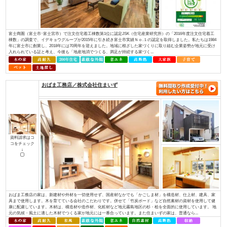
資料請求はコ
コをチェック
↓
ほんとうに安心して暮らせる住まいとは何でしょうか？子供たちに豊かな未
か？ 私たちは“家”という観点で考えました。 例えば、耐震性を考えたと
ある豊富な良い木材を 先進の技術で加工し、住む方の安全の為にその木材
る。 日...