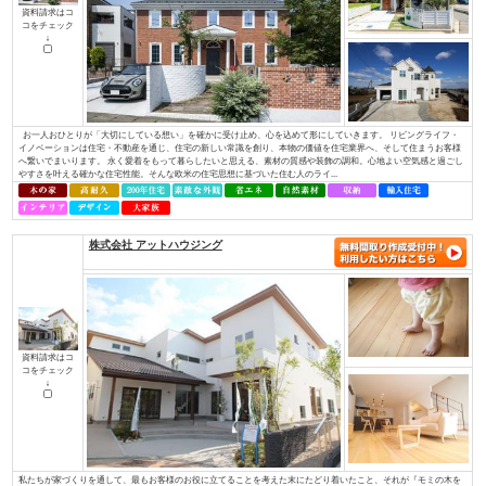
コをチェック
↓
Ａ・ｖａｉｌと言う名前の由来は、「役立つ」「利する」と言う意味から、
すと言う意味から名づけました。 そんな社名に合わせて、29工種全てに対
てきました。現在良いお客様や協力業者様に恵まれたおかげでそれを実現し
できるだけの技術と経験を持ち、事業を展開しています。 お客様の理想の住.
ブリリアントホーム/株式会社リビングライフ