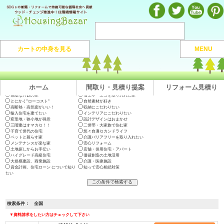
注文住宅のマンガや施工実例、動画を見ながら地域の優良工務店が探せるハウジングバザール
カートの中身を見る
MENU
注文住宅HOME
> 地域から捜す >
全国
ホーム
間取り・見積り提案
リフォーム見積り
出展会社一覧
テーマで絞り込む
木の家に住みたい
地震に強い高耐久の家
長期優良住宅・200年住宅
やっぱり"和"が好き
素敵な外観の家
省エネ・エコを取り入れた家
とにかく"ローコスト"
自然素材が好き
高断熱・高気密がいい！
収納にこだわりたい
輸入住宅を建てたい
インテリアにこだわりたい
変形地・狭小地が得意
設計デザインはおまかせ
三階建はオマカセ！！
二世帯・大家族で住む家
子育て世代の住宅
悠々自適セカンドライフ
ペットと暮らす家
介護バリアフリーを取り入れたい
メンテナンスが楽な家
安心リフォーム