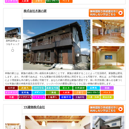
（株）アットホーム四国
資料請求はコ
コをチェック
↓
・社長を含め、社員全員が職人経験者！当社では、社長を含め社員全員が職
ちんと理解し、お客様のご要望にも的確にお応えできます。・専門性が高い
っております！それぞれの施工には、大工さんが理解しているところ、白ア