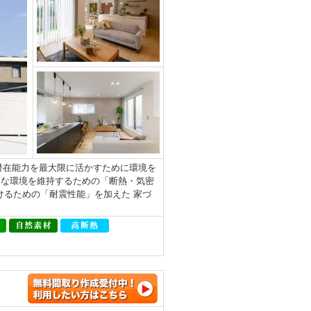
地の潜在能力を最大限に活かすために環境を
適な環境を維持するための「断熱・気密
けるための「耐震性能」を加えた 家づ