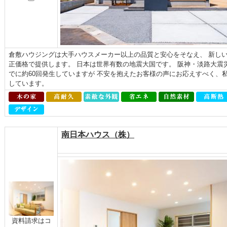
倉敷ハウジングは大手ハウスメーカー以上の品質と安心をそなえ、 新しい
正価格で提供します。 日本は世界有数の地震大国です。 阪神・淡路大震
でに約60回発生していますが 不安を抱えたお客様の声にお応えすべく、
しています。
南日本ハウス（株）
資料請求はコ