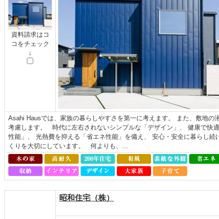
資料請求はコ
コをチェック
↓
Asahi Hausでは、家族の暮らしやすさを第一に考えます。 また、敷
考慮します。 時代に左右されないシンプルな「デザイン」、 健康で快
性能」、 光熱費を抑える「省エネ性能」を備え、 安心・安全に暮らし続
くりを大切にしています。 何よりも、...
昭和住宅（株）