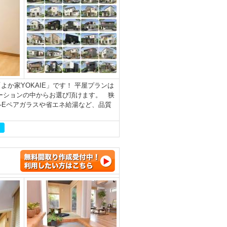
か家YOKAIE」です！ 平屋プランは
ーションの中からお選び頂けます。 狭
-Eペアガラスや省エネ給湯など、品質