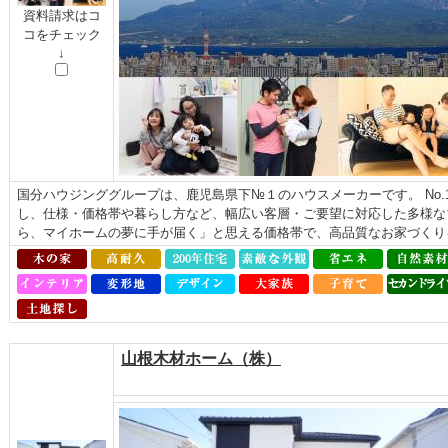
資料請求はコ
コをチェック
↓
国分ハウジンググループは、鹿児島県下№１のハウスメーカーです。 No
し、仕様・価格帯や暮らし方など、幅広い客層・ご要望に対応した多様な
ら、マイホームの夢に手が届く」と思える価格帯で、高品質なお家づくり
山根木材ホーム（株）