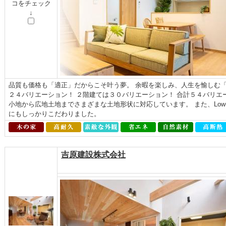
コをチェック
↓
品質も価格も「適正」だからこそ叶う夢。 余暇を楽しみ、人生を愉しむ「よ
２４バリエーション！ ２階建ては３０バリエーション！ 合計５４バリエ
小地から広地土地までさまざまな土地形状に対応しています。 また、Low
にもしっかりこだわりました。
吉原建設株式会社