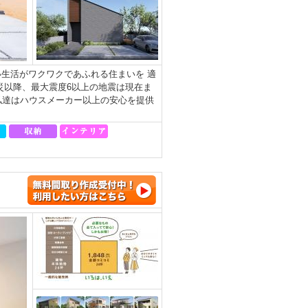
生活がワクワクであふれる住まいを 適
災以降、最大震度6以上の地震は現在ま
私達はハウスメーカー以上の安心を提供