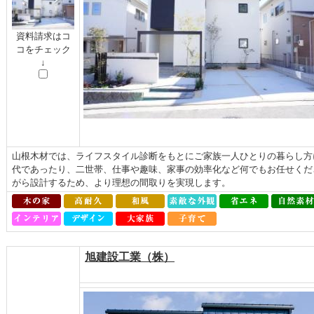
資料請求はコ
コをチェック
↓
山根木材では、ライフスタイル診断をもとにご家族一人ひとりの暮らし方
代であったり、二世帯、仕事や趣味、家事の効率化など何でもお任せくだ
がら設計するため、より理想の間取りを実現します。
旭建設工業（株）