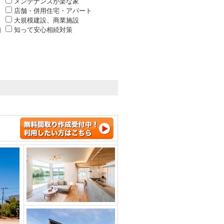
メンテナンスが楽な家
店舗・併用住宅・アパート
大規模建設、商業施設
知
知って安心相続対策