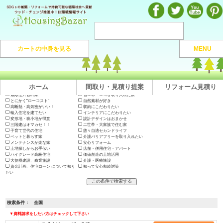
注文住宅のマンガや施工実例、動画を見ながら地域の優良工務店が探せるハウジングバザール
カートの中身を見る
MENU
注文住宅HOME
> 地域から捜す >
全国
ホーム
間取り・見積り提案
リフォーム見積り
出展会社一覧
テーマで絞り込む
木の家に住みたい
地震に強い高耐久の家
長期優良住宅・200年住宅
やっぱり"和"が好き
素敵な外観の家
省エネ・エコを取り入れた家
とにかく"ローコスト"
自然素材が好き
高断熱・高気密がいい！
収納にこだわりたい
輸入住宅を建てたい
インテリアにこだわりたい
変形地・狭小地が得意
設計デザインはおまかせ
三階建はオマカセ！！
二世帯・大家族で住む家
子育て世代の住宅
悠々自適セカンドライフ
ペットと暮らす家
介護バリアフリーを取り入れたい
メンテナンスが楽な家
安心リフォーム