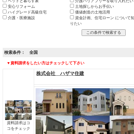
ペットと暮らす家
介護バリアフリーを取り入れたい
安心リフォーム
土地探しからお手伝い
ハイグレード高級住宅
価値創造の土地活用
介護・医療施設
資金計画、住宅ローン について
りたい
検索条件： 全国
▼資料請求をしたい方はチェックして下さい
株式会社 ハザマ住建
資料請求はコ
コをチェック