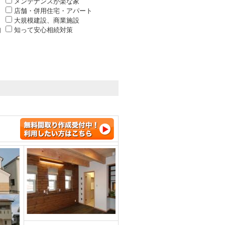
メンテナンスが楽な家
店舗・併用住宅・アパート
大規模建設、商業施設
知
知って安心相続対策