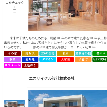
コをチェック
↓
未来の子供たちのためにも、樹齢100年の木で建てた家を100年以上
出来ません。私たちはお客様とともにそうした暮らしの本質を備えた住ま
いるのです。 家の平均建て替え年数が、ヨーロッパが80年...
エスサイクル設計株式会社