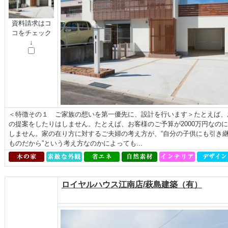
資料請求はコ
コをチェック
↓
＜特徴その１ ご家族の想いを第一優先に、設計を行います＞たとえば、
の提案をしたりはしません。たとえば、お客様のご予算が2000万円なのに
しません。家の在り方に対するご夫婦の考え方が、“自分の子供にも引き継
ものだから”という考え方なのかによっても...
ロイヤルハウス江南店/萩島建築（有）