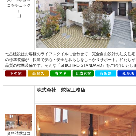
コをチェック
↓
七呂建設はお客様のライフスタイルに合わせて、完全自由設計の注文住宅
の標準装備が、快適で安心・安全な暮らしをしっかりサポート。私たちが
品質の標準装備です。そんな「SHICHIRO STANDARD」をご紹介いた
株式会社 蛇塚工務店
資料請求はコ