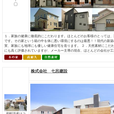
↓
１．家族の健康に徹底的にこだわります。ほとんどのお客様のとっては、
です。その家という箱の中を体に悪い環境にするのは最悪！！現代の新築
実、家族にも地球にも優しい健康住宅を造ります。 ２．天然素材にこだ
にも高く評価されていますが、メーカー主導の現在、ほとんどの会社が工業
株式会社 七呂建設
資料請求はコ