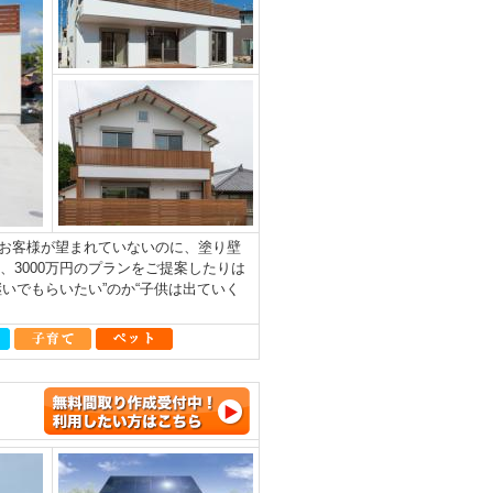
お客様が望まれていないのに、塗り壁
、3000万円のプランをご提案したりは
いでもらいたい”のか“子供は出ていく