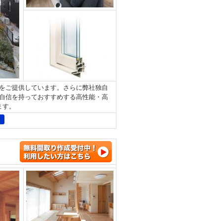
をご提供しています。さらに弊社独自
自信を持っておすすめする高性能・高
します。