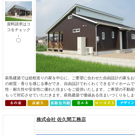
資料請求はコ
コをチェック
↓
萩島建築では総桧造りの家を中心に、ご要望に合わせた自由設計の家をお
の材質・香りを感じる事ができ、自由設計でわくわくできるマイホームで
性・耐久性や安全性に優れた住まいをご提供いたします。ご希望の不動産
もって対応させていただきます。萩島建築で価値ある住まいづくりをしま
株式会社 佐久間工務店