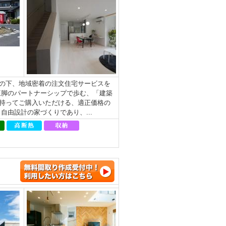
の下、地域密着の注文住宅サービスを
三脚のパートナーシップで歩む、「建築
持ってご購入いただける、適正価格の
由設計の家づくりであり、...