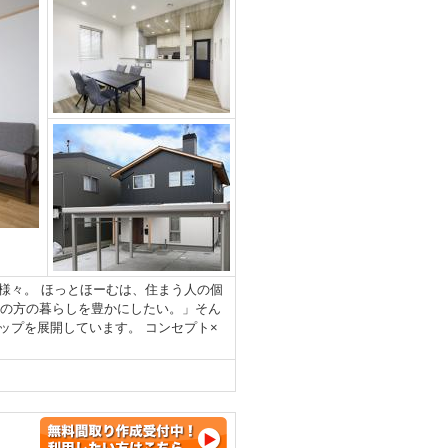
様々。 ほっとほーむは、住まう人の個
くの方の暮らしを豊かにしたい。」そん
ップを展開しています。 コンセプト×