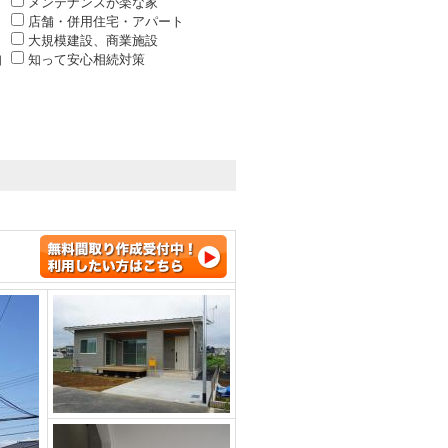
メンテナンスが楽な家
店舗・併用住宅・アパート
大規模建設、商業施設
知
知って安心相続対策