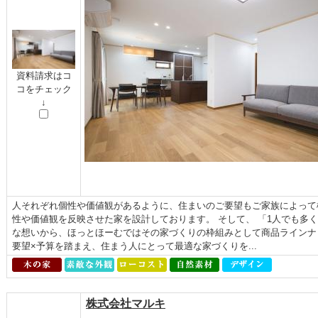
資料請求はコ
コをチェック
↓
人それぞれ個性や価値観があるように、住まいのご要望もご家族によって
性や価値観を反映させた家を設計しております。 そして、 「1人でも多
な想いから、ほっとほーむではその家づくりの枠組みとして商品ラインナ
要望×予算を踏まえ、住まう人にとって最適な家づくりを...
株式会社マルキ