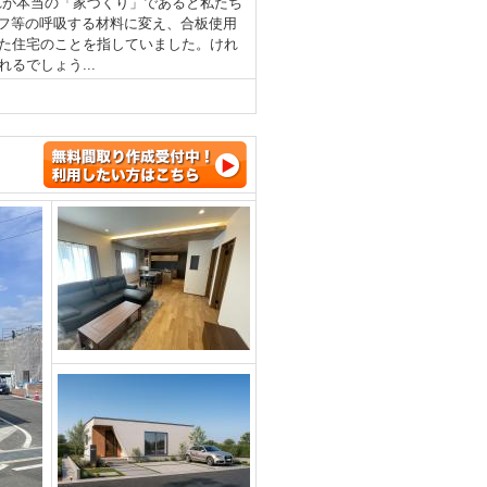
れが本当の「家づくり」であると私たち
フ等の呼吸する材料に変え、合板使用
た住宅のことを指していました。けれ
るでしょう...