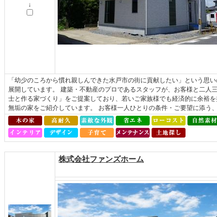
↓
「幼少のころから慣れ親しんできた水戸市の街に貢献したい」という思い
展開しています。 建築・不動産のプロであるスタッフが、お客様と二人
士と作る家づくり」をご提案しており、若いご家族様でも経済的に余裕を
無垢の家をご紹介しています。 お客様一人ひとりの条件・ご要望に添う、自
株式会社ファンズホーム