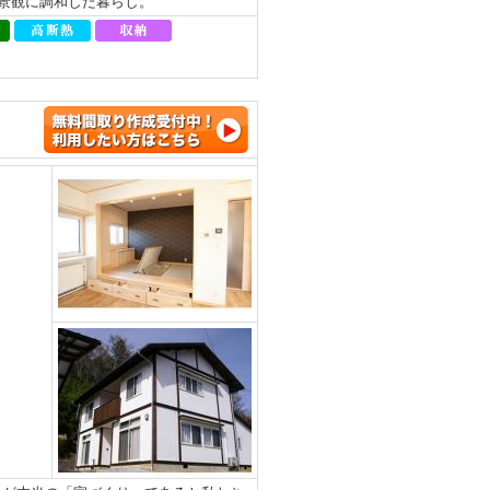
、景観に調和した暮らし。