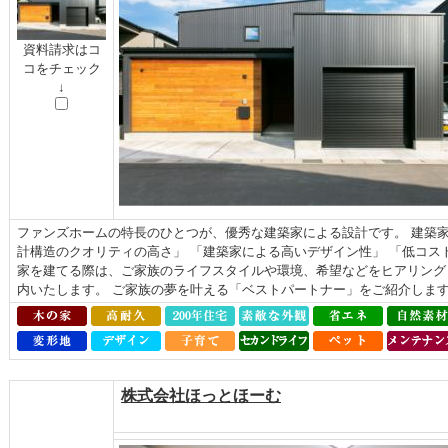
資料請求はコ
コをチェック
↓
ファンズホームの特長のひとつが、優秀な建築家による設計です。 建築家
計構造のクオリティの高さ」 「建築家による高いデザイン性」 「低コス
家を建てる際は、ご家族のライフスタイルや環境、希望などをヒアリング
内いたします。 ご家族の夢を叶える「ベストパートナー」をご紹介します.
株式会社ほっとほーむ