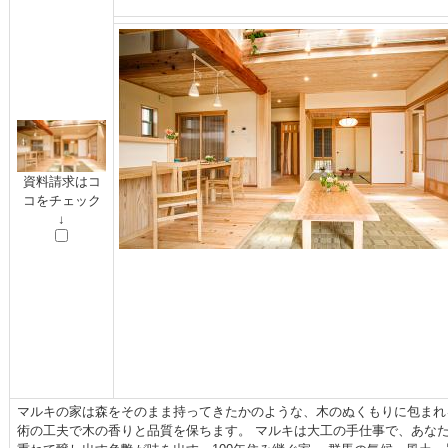
資料請求はコ
コをチェック
↓
マルキの家は森をそのまま持ってきたかのような、木のぬくもりに包まれ
術の工夫で木の香りと品質を保ちます。 マルキは大工の手仕事で、あなた