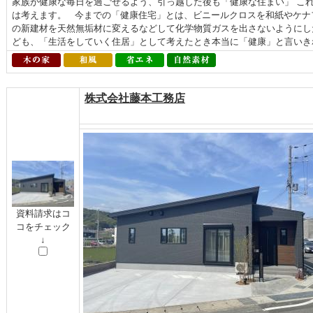
家族が健康な毎日を過ごせるよう、引っ越した後も「健康な住まい」 こ
は考えます。 今までの「健康住宅」とは、ビニールクロスを和紙やケナ
の新建材を天然無垢材に変えるなどして化学物質ガスを出さないようにし
ども、「生活をしていく住居」として考えたとき本当に「健康」と言いきれ
株式会社藤本工務店
資料請求はコ
コをチェック
↓