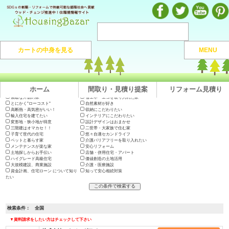
注文住宅のマンガや施工実例、動画を見ながら地域の優良工務店が探せるハウジングバザール
カートの中身を見る
MENU
注文住宅HOME
> 地域から捜す >
全国
ホーム
間取り・見積り提案
リフォーム見積り
出展会社一覧
テーマで絞り込む
木の家に住みたい
地震に強い高耐久の家
長期優良住宅・200年住宅
やっぱり"和"が好き
素敵な外観の家
省エネ・エコを取り入れた家
とにかく"ローコスト"
自然素材が好き
高断熱・高気密がいい！
収納にこだわりたい
輸入住宅を建てたい
インテリアにこだわりたい
変形地・狭小地が得意
設計デザインはおまかせ
三階建はオマカセ！！
二世帯・大家族で住む家
子育て世代の住宅
悠々自適セカンドライフ
ペットと暮らす家
介護バリアフリーを取り入れたい
メンテナンスが楽な家
安心リフォーム