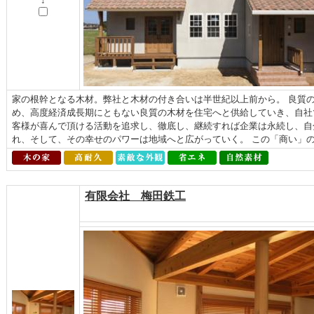
↓
家の根幹となる木材。弊社と木材の付き合いは半世紀以上前から。 良質
め、高度経済成長期にともない良質の木材を住宅へと供給していき、自社
客様が喜んで頂ける活動を追求し、徹底し、継続すれば企業は永続し、自
れ、そして、その幸せのパワーは地域へと広がっていく。 この「商い」の原
有限会社 梅田鉄工