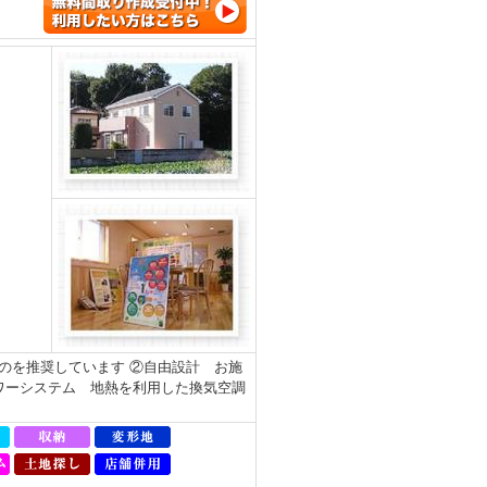
のを推奨しています ②自由設計 お施
ワーシステム 地熱を利用した換気空調