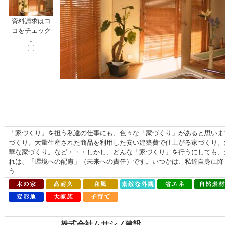
資料請求はコ
コをチェック
↓
「家づくり」を担う私達の仕事にも、色々な「家づくり」があると思いま
づくり。大量生産された商品を利用した安い建築費で仕上がる家づくり。
華な家づくり。など・・・しかし、どんな「家づくり」を行うにしても、
れは、「環境への配慮」（未来への責任）です。いつかは、私達自身に降
う...
株式会社ムサシノ建設