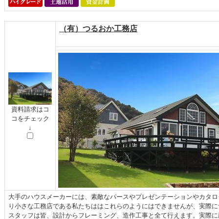
（有）つるおか工務店
資料請求はコ
コをチェック
↓
大手のハウスメーカーには、素敵なパースやプレゼンテーションやカタロ
り小さな工務店である私たちははこれらのようにはできませんが、実際に
スタッフは皆、設計からフレーミング、造作工事と全て行えます。実際に