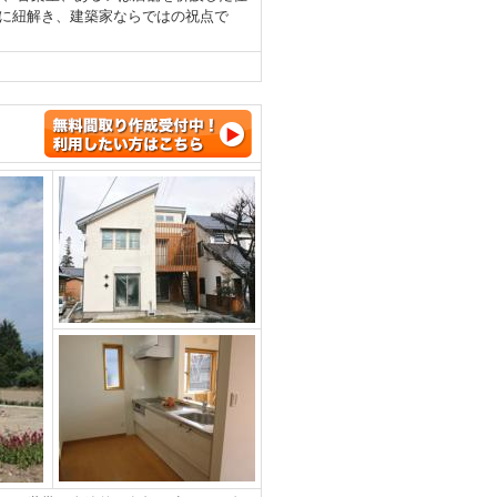
に紐解き、建築家ならではの祝点で