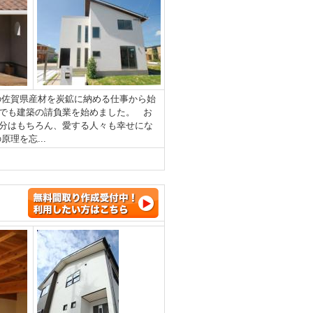
の佐賀県産材を炭鉱に納める仕事から始
でも建築の請負業を始めました。 お
分はもちろん、愛する人々も幸せにな
理を忘...