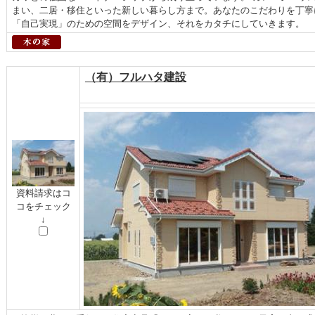
まい、二居・移住といった新しい暮らし方まで。あなたのこだわりを丁寧
「自己実現」のための空間をデザイン、それをカタチにしていきます。
（有）フルハタ建設
資料請求はコ
コをチェック
↓