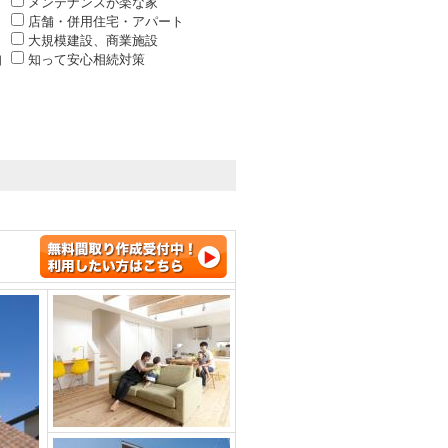
メンテナンスが楽な家
店舗・併用住宅・アパート
大規模建設、商業施設
知
知って安心相続対策