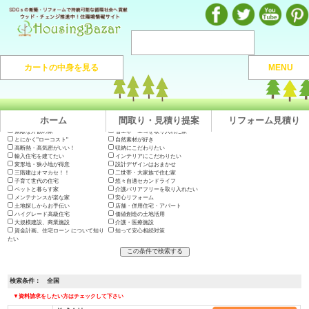
注文住宅のマンガや施工実例、動画を見ながら地域の優良工務店が探せるハウジングバザール
カートの中身を見る
MENU
注文住宅HOME
> 地域から捜す >
全国
ホーム
間取り・見積り提案
リフォーム見積り
出展会社一覧
テーマで絞り込む
木の家に住みたい
地震に強い高耐久の家
長期優良住宅・200年住宅
やっぱり"和"が好き
素敵な外観の家
省エネ・エコを取り入れた家
とにかく"ローコスト"
自然素材が好き
高断熱・高気密がいい！
収納にこだわりたい
輸入住宅を建てたい
インテリアにこだわりたい
変形地・狭小地が得意
設計デザインはおまかせ
三階建はオマカセ！！
二世帯・大家族で住む家
子育て世代の住宅
悠々自適セカンドライフ
ペットと暮らす家
介護バリアフリーを取り入れたい
メンテナンスが楽な家
安心リフォーム