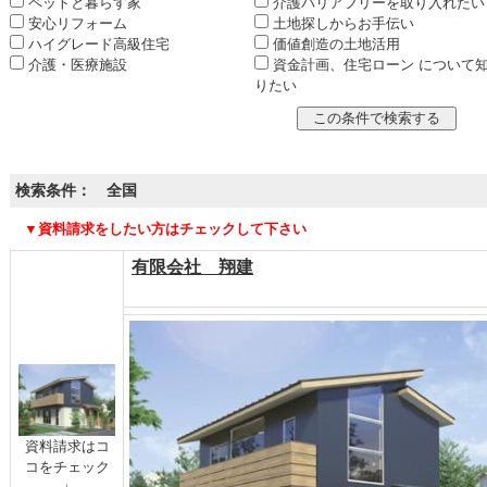
ペットと暮らす家
介護バリアフリーを取り入れたい
安心リフォーム
土地探しからお手伝い
ハイグレード高級住宅
価値創造の土地活用
介護・医療施設
資金計画、住宅ローン について
りたい
検索条件： 全国
▼資料請求をしたい方はチェックして下さい
有限会社 翔建
資料請求はコ
コをチェック