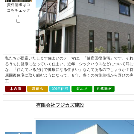
資料請求はコ
コをチェック
↓
私たちが提案いたします住まいのテーマは、「健康回復住宅」です。それ
るうちに健康になっていく住まい。近年、シックハウスなどについて耳に
な、「住んでいるだけで健康になる住まい」なんてあるのでしょうか？答
康回復住宅に取り組むようになって、８年。多くのお施主様から喜びの声
工...
有限会社フジカズ建設