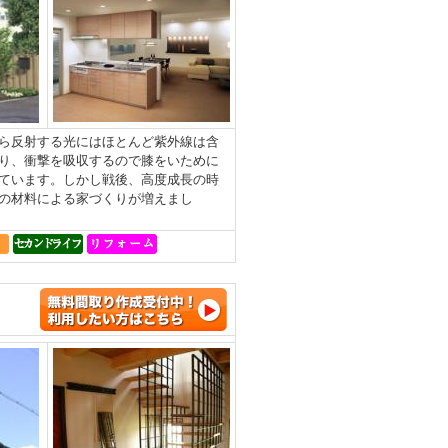
ら反射する光にはほとんど紫外線は含
り、衝撃を吸収するので膝をいために
ています。しかし戦後、高度成長の時
の材料による家づくりが増えまし