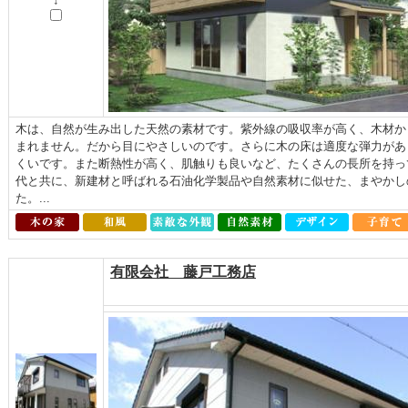
↓
木は、自然が生み出した天然の素材です。紫外線の吸収率が高く、木材か
まれません。だから目にやさしいのです。さらに木の床は適度な弾力があ
くいです。また断熱性が高く、肌触りも良いなど、たくさんの長所を持っ
代と共に、新建材と呼ばれる石油化学製品や自然素材に似せた、まやかし
た。...
有限会社 藤戸工務店