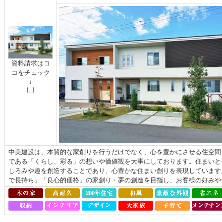
資料請求はコ
コをチェック
↓
中美建設は、本質的な家創りを行うだけでなく、心を豊かにさせる住空間
である「くらし、彩る」の想いや価値観を大事にしております。住まいと
しろみや趣を創造することであり、心豊かな住まい創りを表現しています
で長持ち」「良心的価格」の家創り・夢の創造を目指し、お客様の好みやラ