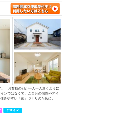
す。 お客様の顔が一人一人違うように
ザインではなくて、ご自分の個性やアイ
の住みやすい「家」づくりのために。