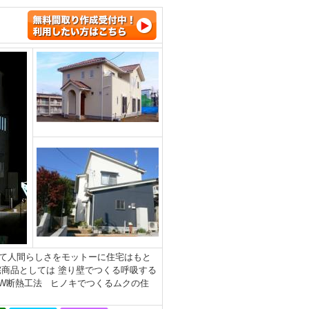
て人間らしさをモットーに住宅はもと
商品としては 塗り壁でつくる呼吸する
のW断熱工法 ヒノキでつくるムクの住