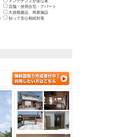
メンテナンスが楽な家
店舗・併用住宅・アパート
大規模建設、商業施設
知
知って安心相続対策