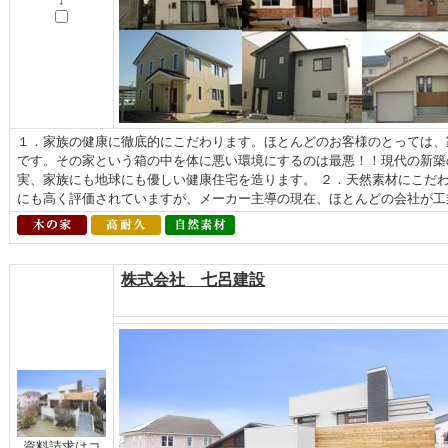
↓
１．家族の健康に徹底的にこだわります。ほとんどのお客様のとっては、
です。その家という箱の中を体に悪い環境にするのは最悪！！現代の新築
実、家族にも地球にも優しい健康住宅を造ります。 ２．天然素材にこだ
にも高く評価されていますが、メーカー主導の現在、ほとんどの会社が工業
株式会社 七呂建設
資料請求はコ