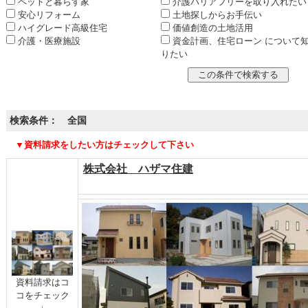
ペットと暮らす家
介護バリアフリーを取り入れたい
安心リフォーム
土地探しからお手伝い
ハイグレード高級住宅
価値創造の土地活用
介護・医療施設
資金計画、住宅ローン について
りたい
検索条件： 全国
▼資料請求をしたい方はチェックして下さい
株式会社 ハザマ住建
資料請求はコ
コをチェック