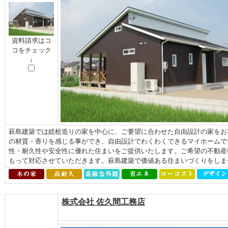
資料請求はコ
コをチェック
↓
萩島建築では総桧造りの家を中心に、ご要望に合わせた自由設計の家をお
の材質・香りを感じる事ができ、自由設計でわくわくできるマイホームで
性・耐久性や安全性に優れた住まいをご提供いたします。ご希望の不動産
もって対応させていただきます。萩島建築で価値ある住まいづくりをしま
株式会社 佐久間工務店