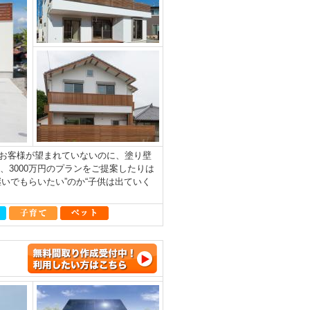
お客様が望まれていないのに、塗り壁
、3000万円のプランをご提案したりは
いでもらいたい”のか“子供は出ていく