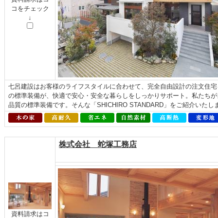
コをチェック
↓
七呂建設はお客様のライフスタイルに合わせて、完全自由設計の注文住宅
の標準装備が、快適で安心・安全な暮らしをしっかりサポート。私たちが
品質の標準装備です。そんな「SHICHIRO STANDARD」をご紹介いた
株式会社 蛇塚工務店
資料請求はコ