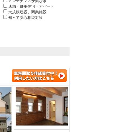
メンテナンスが楽な家
店舗・併用住宅・アパート
大規模建設、商業施設
知
知って安心相続対策