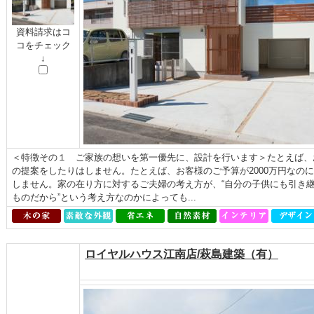
資料請求はコ
コをチェック
↓
＜特徴その１ ご家族の想いを第一優先に、設計を行います＞たとえば、
の提案をしたりはしません。たとえば、お客様のご予算が2000万円なのに
しません。家の在り方に対するご夫婦の考え方が、“自分の子供にも引き継
ものだから”という考え方なのかによっても...
ロイヤルハウス江南店/萩島建築（有）