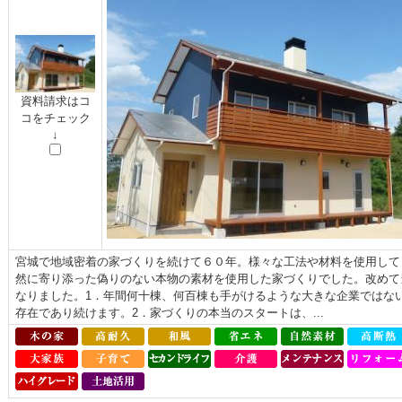
資料請求はコ
コをチェック
↓
宮城で地域密着の家づくりを続けて６０年。様々な工法や材料を使用して
然に寄り添った偽りのない本物の素材を使用した家づくりでした。改めて
なりました。1．年間何十棟、何百棟も手がけるような大きな企業ではな
存在であり続けます。2．家づくりの本当のスタートは、...