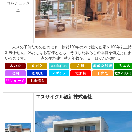
コをチェック
↓
未来の子供たちのためにも、樹齢100年の木で建てた家を100年以上
出来ません。私たちはお客様とともにそうした暮らしの本質を備えた住ま
いるのです。 家の平均建て替え年数が、ヨーロッパが80年...
エスサイクル設計株式会社