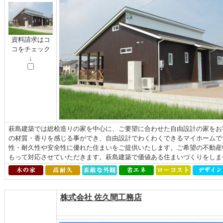
資料請求はコ
コをチェック
↓
萩島建築では総桧造りの家を中心に、ご要望に合わせた自由設計の家をお
の材質・香りを感じる事ができ、自由設計でわくわくできるマイホームで
性・耐久性や安全性に優れた住まいをご提供いたします。ご希望の不動産
もって対応させていただきます。萩島建築で価値ある住まいづくりをしま
株式会社 佐久間工務店