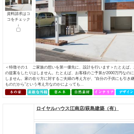
資料請求はコ
コをチェック
↓
＜特徴その１ ご家族の想いを第一優先に、設計を行います＞たとえば、
の提案をしたりはしません。たとえば、お客様のご予算が2000万円なのに
しません。家の在り方に対するご夫婦の考え方が、“自分の子供にも引き継
ものだから”という考え方なのかによっても...
ロイヤルハウス江南店/萩島建築（有）