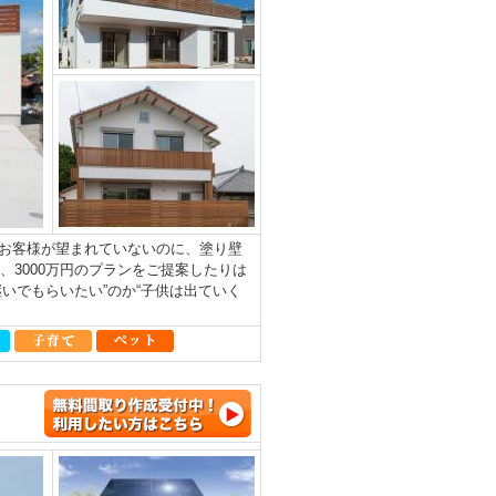
お客様が望まれていないのに、塗り壁
、3000万円のプランをご提案したりは
いでもらいたい”のか“子供は出ていく