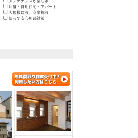
メンテナンスが楽な家
店舗・併用住宅・アパート
大規模建設、商業施設
知
知って安心相続対策