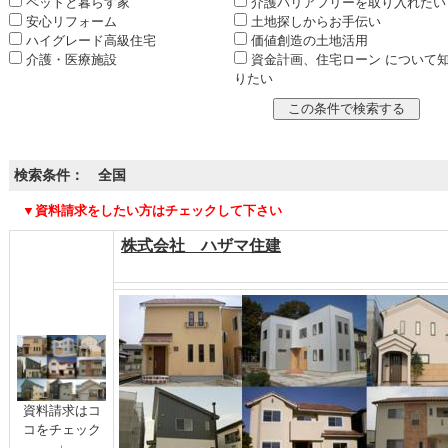
ペットと暮らす家
介護バリアフリーを取り入れたい
安心リフォーム
土地探しからお手伝い
ハイグレード高級住宅
価値創造の土地活用
介護・医療施設
資金計画、住宅ローン について
りたい
検索条件： 全国
▼資料請求をしたい方はチェックして下さい
株式会社 ハザマ住建
資料請求はコ
コをチェック