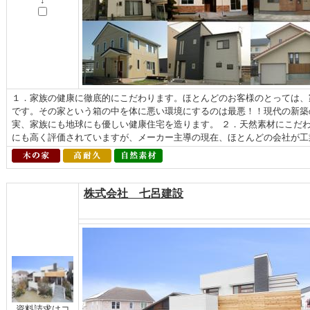
↓
１．家族の健康に徹底的にこだわります。ほとんどのお客様のとっては、
です。その家という箱の中を体に悪い環境にするのは最悪！！現代の新築
実、家族にも地球にも優しい健康住宅を造ります。 ２．天然素材にこだ
にも高く評価されていますが、メーカー主導の現在、ほとんどの会社が工業
株式会社 七呂建設
資料請求はコ