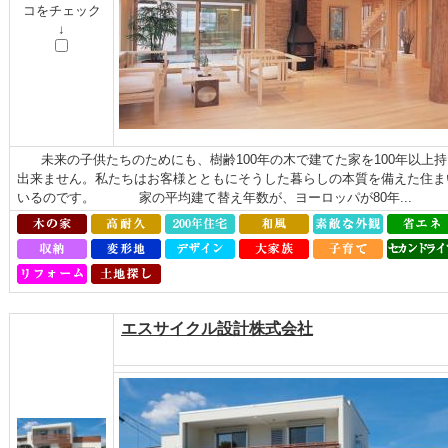
コをチェック
↓
未来の子供たちのためにも、樹齢100年の木で建てた家を100年以上
出来ません。私たちはお客様とともにそうした暮らしの本質を備えた住ま
いるのです。 家の平均建て替え年数が、ヨーロッパが80年...
エスサイクル設計株式会社