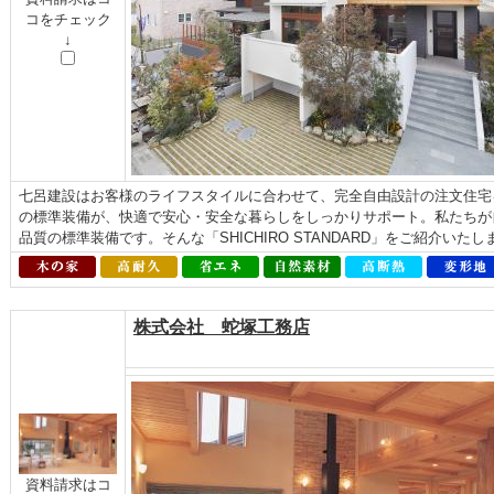
コをチェック
↓
七呂建設はお客様のライフスタイルに合わせて、完全自由設計の注文住宅
の標準装備が、快適で安心・安全な暮らしをしっかりサポート。私たちが
品質の標準装備です。そんな「SHICHIRO STANDARD」をご紹介いた
株式会社 蛇塚工務店
資料請求はコ