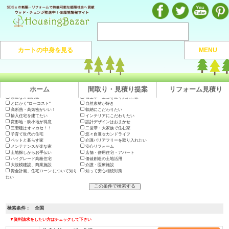
注文住宅のマンガや施工実例、動画を見ながら地域の優良工務店が探せるハウジングバザール
カートの中身を見る
MENU
注文住宅HOME
> 地域から捜す >
全国
ホーム
間取り・見積り提案
リフォーム見積り
出展会社一覧
テーマで絞り込む
木の家に住みたい
地震に強い高耐久の家
長期優良住宅・200年住宅
やっぱり"和"が好き
素敵な外観の家
省エネ・エコを取り入れた家
とにかく"ローコスト"
自然素材が好き
高断熱・高気密がいい！
収納にこだわりたい
輸入住宅を建てたい
インテリアにこだわりたい
変形地・狭小地が得意
設計デザインはおまかせ
三階建はオマカセ！！
二世帯・大家族で住む家
子育て世代の住宅
悠々自適セカンドライフ
ペットと暮らす家
介護バリアフリーを取り入れたい
メンテナンスが楽な家
安心リフォーム