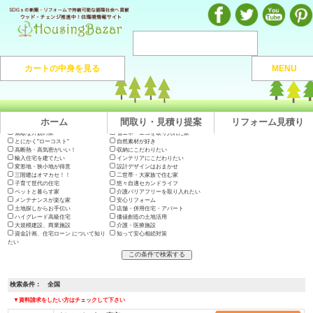
注文住宅のマンガや施工実例、動画を見ながら地域の優良工務店が探せるハウジングバザール
カートの中身を見る
MENU
注文住宅HOME
> 地域から捜す >
全国
ホーム
間取り・見積り提案
リフォーム見積り
出展会社一覧
テーマで絞り込む
木の家に住みたい
地震に強い高耐久の家
長期優良住宅・200年住宅
やっぱり"和"が好き
素敵な外観の家
省エネ・エコを取り入れた家
とにかく"ローコスト"
自然素材が好き
高断熱・高気密がいい！
収納にこだわりたい
輸入住宅を建てたい
インテリアにこだわりたい
変形地・狭小地が得意
設計デザインはおまかせ
三階建はオマカセ！！
二世帯・大家族で住む家
子育て世代の住宅
悠々自適セカンドライフ
ペットと暮らす家
介護バリアフリーを取り入れたい
メンテナンスが楽な家
安心リフォーム