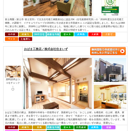
資料請求はコ
コをチェック
↓
ほんとうに安心して暮らせる住まいとは何でしょうか？子供たちに豊かな未
か？ 私たちは“家”という観点で考えました。 例えば、耐震性を考えたと
ある豊富な良い木材を 先進の技術で加工し、住む方の安全の為にその木材
る。 日...