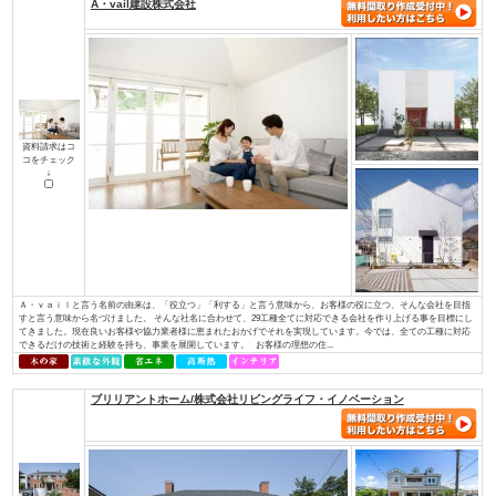
土地探しからお手伝い
店舗・併用住宅・アパート
ハイグレード高級住宅
価値創造の土地活用
大規模建設、商業施設
介護・医療施設
資金計画、住宅ローン について知り
知って安心相続対策
たい
検索条件： 全国
▼資料請求をしたい方はチェックして下さい
A・vail建設株式会社
資料請求はコ