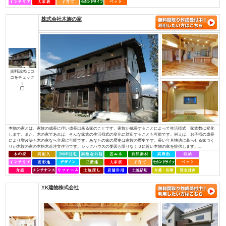
（株）アットホーム四国
資料請求はコ
コをチェック
↓
・社長を含め、社員全員が職人経験者！当社では、社長を含め社員全員が職
ちんと理解し、お客様のご要望にも的確にお応えできます。・専門性が高い
っております！それぞれの施工には、大工さんが理解しているところ、白ア