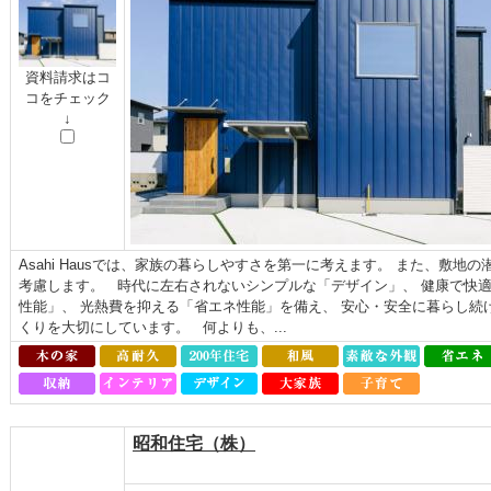
資料請求はコ
コをチェック
↓
Asahi Hausでは、家族の暮らしやすさを第一に考えます。 また、敷
考慮します。 時代に左右されないシンプルな「デザイン」、 健康で快
性能」、 光熱費を抑える「省エネ性能」を備え、 安心・安全に暮らし続
くりを大切にしています。 何よりも、...
昭和住宅（株）