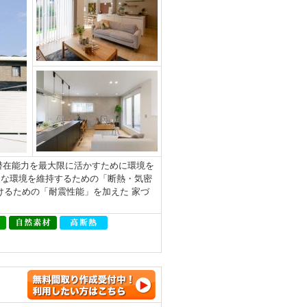
地の潜在能力を最大限に活かすために環境を
適な環境を維持するための「断熱・気密
けるための「耐震性能」を加えた 家づ