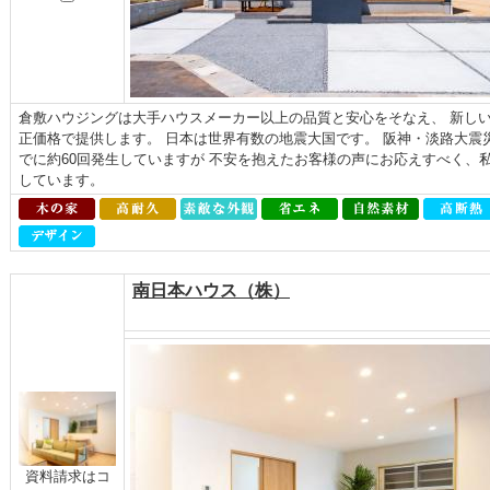
倉敷ハウジングは大手ハウスメーカー以上の品質と安心をそなえ、 新しい
正価格で提供します。 日本は世界有数の地震大国です。 阪神・淡路大震
でに約60回発生していますが 不安を抱えたお客様の声にお応えすべく、
しています。
南日本ハウス（株）
資料請求はコ