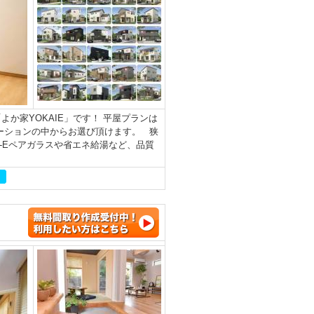
か家YOKAIE」です！ 平屋プランは
ーションの中からお選び頂けます。 狭
-Eペアガラスや省エネ給湯など、品質