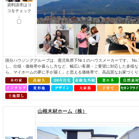
資料請求はコ
コをチェック
↓
国分ハウジンググループは、鹿児島県下№１のハウスメーカーです。 No
し、仕様・価格帯や暮らし方など、幅広い客層・ご要望に対応した多様な
ら、マイホームの夢に手が届く」と思える価格帯で、高品質なお家づくり
山根木材ホーム（株）