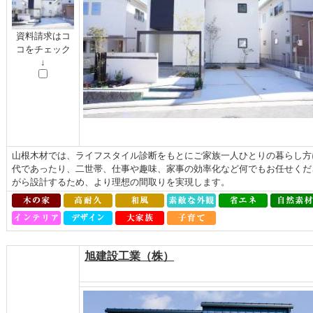
資料請求はコ
コをチェック
↓
山根木材では、ライフスタイル診断をもとにご家族一人ひとりの暮らし方
代であったり、二世帯、仕事や趣味、家事の効率化など何でもお任せくだ
がら設計するため、より理想の間取りを実現します。
旭建設工業（株）