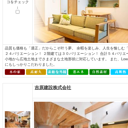
コをチェック
↓
品質も価格も「適正」だからこそ叶う夢。 余暇を楽しみ、人生を愉しむ「よ
２４バリエーション！ ２階建ては３０バリエーション！ 合計５４バリエ
小地から広地土地までさまざまな土地形状に対応しています。 また、Low
にもしっかりこだわりました。
吉原建設株式会社