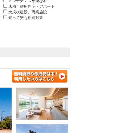
メンテナンスが楽な家
店舗・併用住宅・アパート
大規模建設、商業施設
知
知って安心相続対策