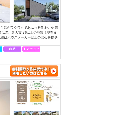
生活がワクワクであふれる住まいを 適
災以降、最大震度6以上の地震は現在ま
私達はハウスメーカー以上の安心を提供