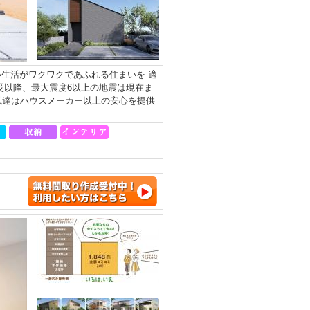
生活がワクワクであふれる住まいを 適
災以降、最大震度6以上の地震は現在ま
私達はハウスメーカー以上の安心を提供