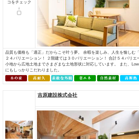
コをチェック
↓
品質も価格も「適正」だからこそ叶う夢。 余暇を楽しみ、人生を愉しむ「よ
２４バリエーション！ ２階建ては３０バリエーション！ 合計５４バリエ
小地から広地土地までさまざまな土地形状に対応しています。 また、Low
にもしっかりこだわりました。
吉原建設株式会社