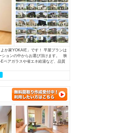
か家YOKAIE」です！ 平屋プランは
ーションの中からお選び頂けます。 狭
-Eペアガラスや省エネ給湯など、品質