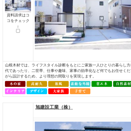
資料請求はコ
コをチェック
↓
山根木材では、ライフスタイル診断をもとにご家族一人ひとりの暮らし方
代であったり、二世帯、仕事や趣味、家事の効率化など何でもお任せくだ
がら設計するため、より理想の間取りを実現します。
旭建設工業（株）