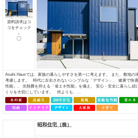
資料請求はコ
コをチェック
↓
Asahi Hausでは、家族の暮らしやすさを第一に考えます。 また、敷
考慮します。 時代に左右されないシンプルな「デザイン」、 健康で快
性能」、 光熱費を抑える「省エネ性能」を備え、 安心・安全に暮らし続
くりを大切にしています。 何よりも、...
昭和住宅（株）