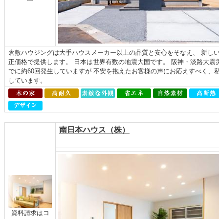
倉敷ハウジングは大手ハウスメーカー以上の品質と安心をそなえ、 新しい
正価格で提供します。 日本は世界有数の地震大国です。 阪神・淡路大震
でに約60回発生していますが 不安を抱えたお客様の声にお応えすべく、
しています。
南日本ハウス（株）
資料請求はコ