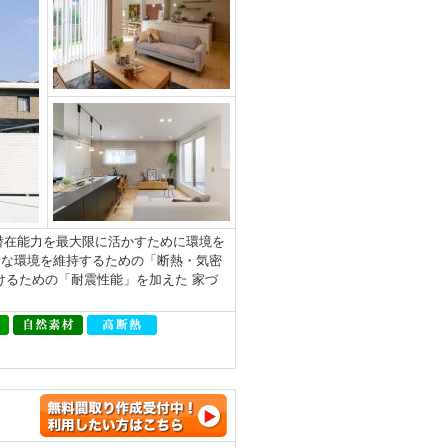
地の潜在能力を最大限に活かすために環境を
適な環境を維持するための「断熱・気密
けるための「耐震性能」を加えた 家づ