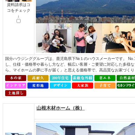
資料請求はコ
コをチェック
↓
国分ハウジンググループは、鹿児島県下№１のハウスメーカーです。 No
し、仕様・価格帯や暮らし方など、幅広い客層・ご要望に対応した多様な
ら、マイホームの夢に手が届く」と思える価格帯で、高品質なお家づくり
山根木材ホーム（株）