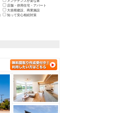
メンテナンスが楽な家
店舗・併用住宅・アパート
大規模建設、商業施設
知
知って安心相続対策