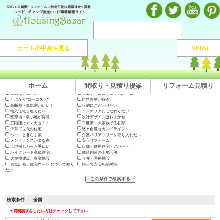
注文住宅のマンガや施工実例、動画を見ながら地域の優良工務店が探せるハウジングバザール
カートの中身を見る
MENU
注文住宅HOME
> 地域から捜す >
全国
ホーム
間取り・見積り提案
リフォーム見積り
出展会社一覧
テーマで絞り込む
木の家に住みたい
地震に強い高耐久の家
長期優良住宅・200年住宅
やっぱり"和"が好き
素敵な外観の家
省エネ・エコを取り入れた家
とにかく"ローコスト"
自然素材が好き
高断熱・高気密がいい！
収納にこだわりたい
輸入住宅を建てたい
インテリアにこだわりたい
変形地・狭小地が得意
設計デザインはおまかせ
三階建はオマカセ！！
二世帯・大家族で住む家
子育て世代の住宅
悠々自適セカンドライフ
ペットと暮らす家
介護バリアフリーを取り入れたい
メンテナンスが楽な家
安心リフォーム