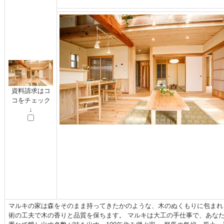
資料請求はコ
コをチェック
↓
マルキの家は森をそのまま持ってきたかのような、木のぬくもりに包まれ
術の工夫で木の香りと品質を保ちます。 マルキは大工の手仕事で、あなた