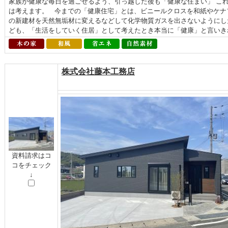
家族が健康な毎日を過ごせるよう、引っ越した後も「健康な住まい」 こ
は考えます。 今までの「健康住宅」とは、ビニールクロスを和紙やケナ
の新建材を天然無垢材に変えるなどして化学物質ガスを出さないようにし
ども、「生活をしていく住居」として考えたとき本当に「健康」と言いきれ
株式会社藤本工務店
資料請求はコ
コをチェック
↓