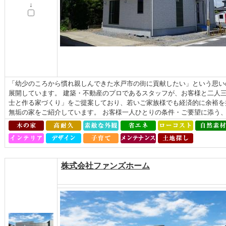
↓
「幼少のころから慣れ親しんできた水戸市の街に貢献したい」という思い
展開しています。 建築・不動産のプロであるスタッフが、お客様と二人
士と作る家づくり」をご提案しており、若いご家族様でも経済的に余裕を
無垢の家をご紹介しています。 お客様一人ひとりの条件・ご要望に添う、自
株式会社ファンズホーム