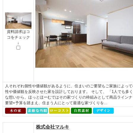
資料請求はコ
コをチェック
↓
人それぞれ個性や価値観があるように、住まいのご要望もご家族によって
性や価値観を反映させた家を設計しております。 そして、 「1人でも多
な想いから、ほっとほーむではその家づくりの枠組みとして商品ラインナ
要望×予算を踏まえ、住まう人にとって最適な家づくりを...
株式会社マルキ