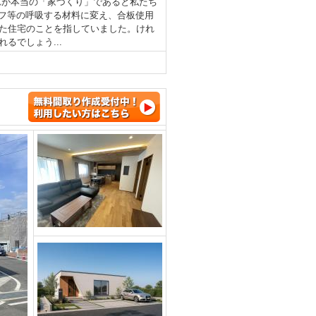
れが本当の「家づくり」であると私たち
フ等の呼吸する材料に変え、合板使用
た住宅のことを指していました。けれ
るでしょう...