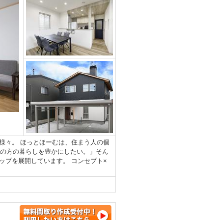
様々。 ほっとほーむは、住まう人の個
くの方の暮らしを豊かにしたい。」そん
ップを展開しています。 コンセプト×