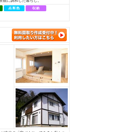
、景観に調和した暮らし。