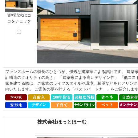
資料請求はコ
コをチェック
↓
ファンズホームの特長のひとつが、優秀な建築家による設計です。 建築家
計構造のクオリティの高さ」 「建築家による高いデザイン性」 「低コス
家を建てる際は、ご家族のライフスタイルや環境、希望などをヒアリング
内いたします。 ご家族の夢を叶える「ベストパートナー」をご紹介します.
株式会社ほっとほーむ