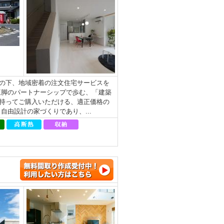
の下、地域密着の注文住宅サービスを
三脚のパートナーシップで歩む、「建築
持ってご購入いただける、適正価格の
由設計の家づくりであり、...