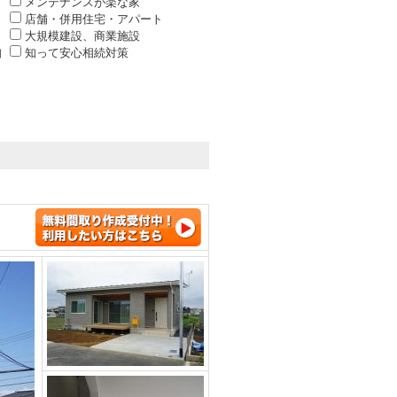
メンテナンスが楽な家
店舗・併用住宅・アパート
大規模建設、商業施設
知
知って安心相続対策