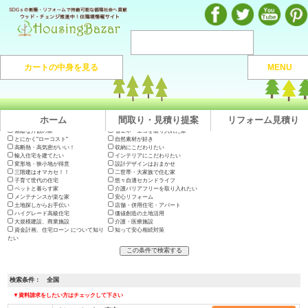
注文住宅のマンガや施工実例、動画を見ながら地域の優良工務店が探せるハウジングバザール
カートの中身を見る
MENU
注文住宅HOME
> 地域から捜す >
全国
ホーム
間取り・見積り提案
リフォーム見積り
出展会社一覧
テーマで絞り込む
木の家に住みたい
地震に強い高耐久の家
長期優良住宅・200年住宅
やっぱり"和"が好き
素敵な外観の家
省エネ・エコを取り入れた家
とにかく"ローコスト"
自然素材が好き
高断熱・高気密がいい！
収納にこだわりたい
輸入住宅を建てたい
インテリアにこだわりたい
変形地・狭小地が得意
設計デザインはおまかせ
三階建はオマカセ！！
二世帯・大家族で住む家
子育て世代の住宅
悠々自適セカンドライフ
ペットと暮らす家
介護バリアフリーを取り入れたい
メンテナンスが楽な家
安心リフォーム