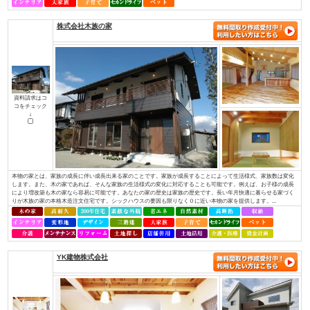
（株）アットホーム四国
資料請求はコ
コをチェック
↓
・社長を含め、社員全員が職人経験者！当社では、社長を含め社員全員が職
ちんと理解し、お客様のご要望にも的確にお応えできます。・専門性が高い
っております！それぞれの施工には、大工さんが理解しているところ、白ア