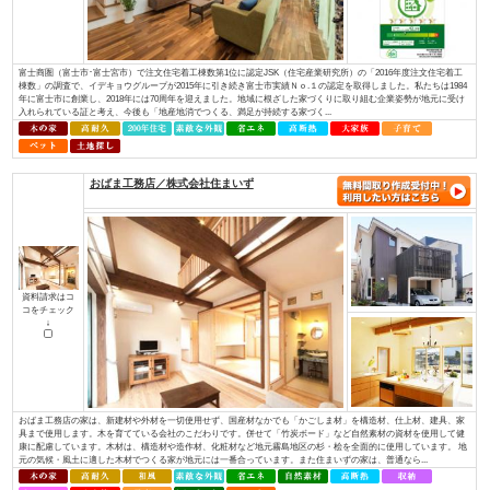
資料請求はコ
コをチェック
↓
ほんとうに安心して暮らせる住まいとは何でしょうか？子供たちに豊かな未
か？ 私たちは“家”という観点で考えました。 例えば、耐震性を考えたと
ある豊富な良い木材を 先進の技術で加工し、住む方の安全の為にその木材
る。 日...