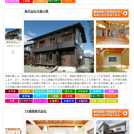
（株）アットホーム四国
資料請求はコ
コをチェック
↓
・社長を含め、社員全員が職人経験者！当社では、社長を含め社員全員が職
ちんと理解し、お客様のご要望にも的確にお応えできます。・専門性が高い
っております！それぞれの施工には、大工さんが理解しているところ、白ア