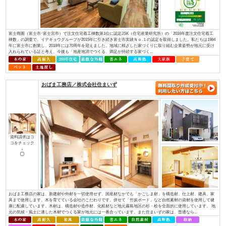
資料請求はコ
コをチェック
↓
ほんとうに安心して暮らせる住まいとは何でしょうか？子供たちに豊かな未
か？ 私たちは“家”という観点で考えました。 例えば、耐震性を考えたと
ある豊富な良い木材を 先進の技術で加工し、住む方の安全の為にその木材
る。 日...