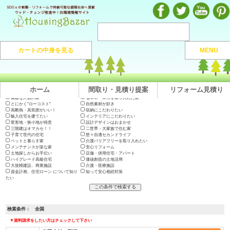
注文住宅のマンガや施工実例、動画を見ながら地域の優良工務店が探せるハウジングバザール
カートの中身を見る
MENU
注文住宅HOME
> 地域から捜す >
全国
ホーム
間取り・見積り提案
リフォーム見積り
出展会社一覧
テーマで絞り込む
木の家に住みたい
地震に強い高耐久の家
長期優良住宅・200年住宅
やっぱり"和"が好き
素敵な外観の家
省エネ・エコを取り入れた家
とにかく"ローコスト"
自然素材が好き
高断熱・高気密がいい！
収納にこだわりたい
輸入住宅を建てたい
インテリアにこだわりたい
変形地・狭小地が得意
設計デザインはおまかせ
三階建はオマカセ！！
二世帯・大家族で住む家
子育て世代の住宅
悠々自適セカンドライフ
ペットと暮らす家
介護バリアフリーを取り入れたい
メンテナンスが楽な家
安心リフォーム