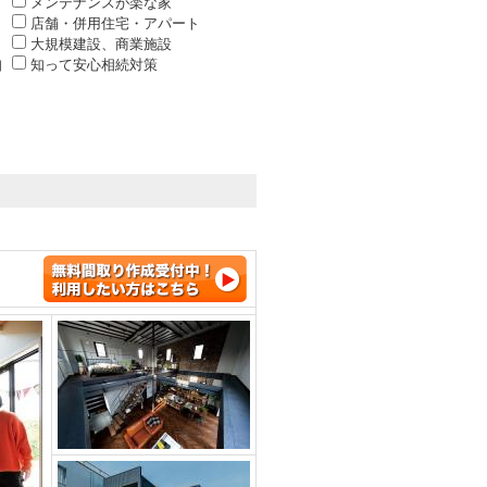
メンテナンスが楽な家
店舗・併用住宅・アパート
大規模建設、商業施設
知
知って安心相続対策