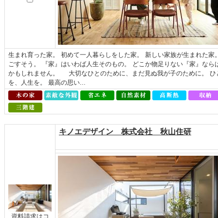
生まれ育った家。 初めて一人暮らしをした家。 新しい家族が生まれた家。
ごすそう。 『家』はいわば人生そのもの。 どこか物足りない『家』なら
かもしれません。 大切なひとのために、まだ見ぬ我が子のために。 ひ
を、人生を。 最高の思い...
キノエデザイン 株式会社 秋山住研
資料請求はコ