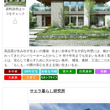
資料請求はコ
コをチェック
↓
高品質が生み出す住まいの価値 住まい全体を守る大切な外壁には、確か
わってきたクレバリーホームだからこそ 何十年先までも住まいを末永く
とは、安心して暮らすために欠かせない条件。 構造、素材、工法にこだわっ
も、「もしも」の際の安心を支える強い住まいをお...
サエラ暮らし研究所