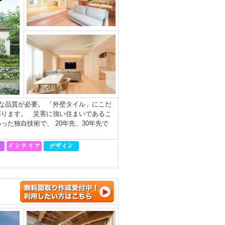
な品質が必要。 「外壁タイル」にこだ
彩ります。 災害に強い住まいであるこ
た独自技術で、 20年先、30年先で