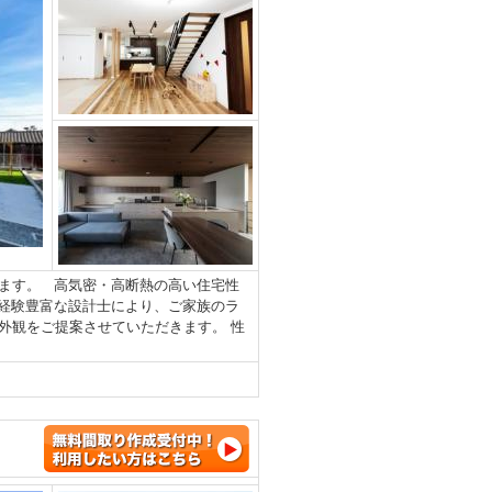
ます。 高気密・高断熱の高い住宅性
経験豊富な設計士により、ご家族のラ
外観をご提案させていただきます。 性