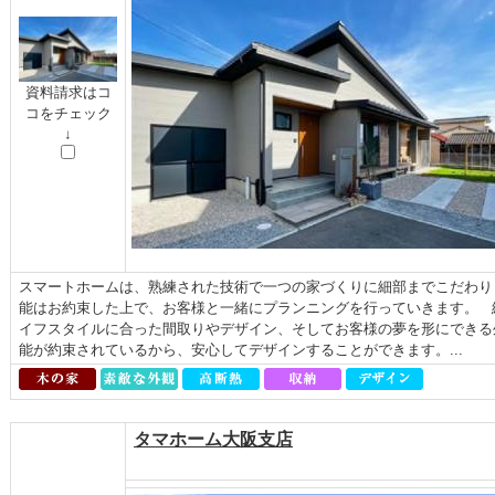
資料請求はコ
コをチェック
↓
スマートホームは、熟練された技術で一つの家づくりに細部までこだわり
能はお約束した上で、お客様と一緒にプランニングを行っていきます。 
イフスタイルに合った間取りやデザイン、そしてお客様の夢を形にできる
能が約束されているから、安心してデザインすることができます。...
タマホーム大阪支店