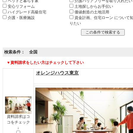
ペットと暮らす家
介護バリアフリーを取り入れたい
安心リフォーム
土地探しからお手伝い
ハイグレード高級住宅
価値創造の土地活用
介護・医療施設
資金計画、住宅ローン について
りたい
検索条件： 全国
▼資料請求をしたい方はチェックして下さい
オレンジハウス東京
資料請求はコ
コをチェック
↓