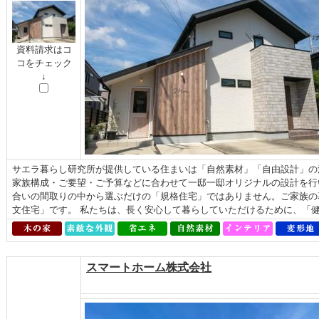
資料請求はコ
コをチェック
↓
サエラ暮らし研究所が提供している住まいは「自然素材」「自由設計」の
家族構成・ご要望・ご予算などに合わせて一邸一邸オリジナルの設計を行
合いの間取りの中から選ぶだけの「規格住宅」ではありません。ご家族の
文住宅」です。 私たちは、長く安心して暮らしていただけるために、「健康
スマートホーム株式会社