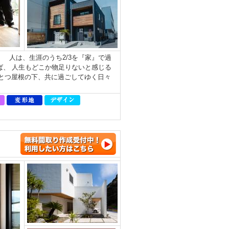
 人は、生涯のうち2/3を『家』で過
ば、 人生もどこか物足りないと感じる
とつ屋根の下、共に過ごしてゆく日々