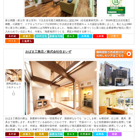
資料請求はコ
コをチェック
↓
ほんとうに安心して暮らせる住まいとは何でしょうか？子供たちに豊かな未
か？ 私たちは“家”という観点で考えました。 例えば、耐震性を考えたと
ある豊富な良い木材を 先進の技術で加工し、住む方の安全の為にその木材
る。 日...