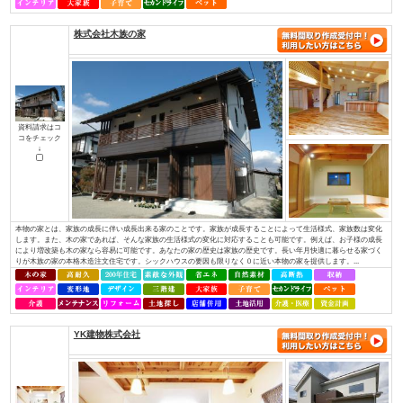
（株）アットホーム四国
資料請求はコ
コをチェック
↓
・社長を含め、社員全員が職人経験者！当社では、社長を含め社員全員が職
ちんと理解し、お客様のご要望にも的確にお応えできます。・専門性が高い
っております！それぞれの施工には、大工さんが理解しているところ、白ア