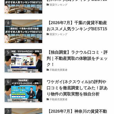
賃貸ランキング
【2026年7月】千葉の賃貸不動産
おススメ人気ランキングBEST15
賃貸ランキング
【独自調査】ラクウル口コミ・評
判｜不動産買取の体験談をチェッ
ク！
不動産売買業者
ワケガイ(ネクスウィル)の評判や
口コミを徹底調査してみた！訳あ
り物件の買取実態を独自分析
不動産売買業者
【2026年7月】神奈川の賃貸不動