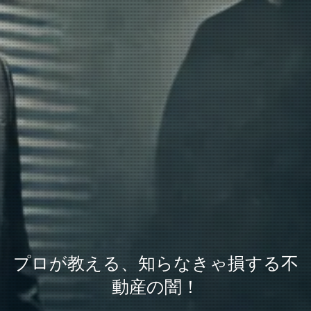
プロが教える、知らなきゃ損する不
動産の闇！