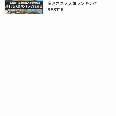
産おススメ人気ランキング
BEST15
賃貸ランキング
【2026年7月】広島の賃貸不動産
おススメ人気ランキングBEST15
賃貸ランキング
アパマンショップ仲介手数料は交
渉可！半額店より総額5万円得す
る裏ワザ
不動産賃貸業者
【2026年7月】北海道の賃貸不動
産おススメ人気ランキング
BEST15
賃貸ランキング