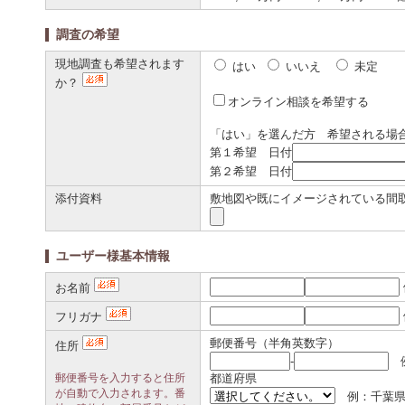
調査の希望
現地調査も希望されます
はい
いいえ
未定
か？
オンライン相談を希望する
「はい」を選んだ方 希望される場
第１希望 日付
第２希望 日付
添付資料
敷地図や既にイメージされている間
ユーザー様基本情報
お名前
フリガナ
郵便番号（半角英数字）
住所
-
例
郵便番号を入力すると住所
都道府県
が自動で入力されます。番
例：千葉