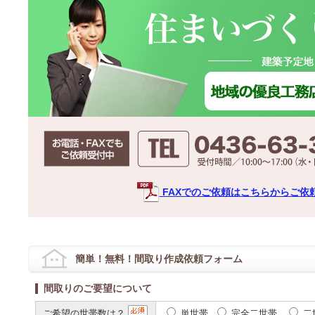
FAXでのご依頼はこちらからご依
簡単！無料！間取り作成依頼フォーム
間取りのご要望について
ご希望の世帯数は？
単世帯
完全二世帯
二