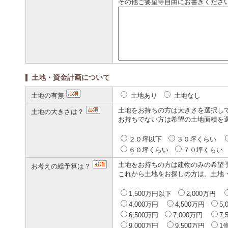
その他ご要望等自由にお書きくださ
土地・資金計画について
土地の有無
土地あり
土地なし
土地をお持ちの方は大きさを選択し
土地の大きさは？
お持ちでない方は希望の土地面積を
２０坪以下
３０坪くらい
６０坪くらい
７０坪くら
土地をお持ちの方は建物のみの希望
お考えの総予算は？
これから土地をお探しの方は、土地
1,500万円以下
2,000万円
4,000万円
4,500万円
5
6,500万円
7,000万円
7
9,000万円
9,500万円
1