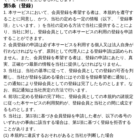
第5条（登録）
1. 本サービスにおいて、会員登録を希望する者は、本規約を遵守す
ることに同意し、かつ、当社の定める一定の情報（以下、「登録事
項」といいます。）を当社の定める方法で当社に提供することによ
り、当社に対し、登録会員としての本サービスの利用の登録を申請
することができます。
2. 会員登録の申請は必ず本サービスを利用する個人又は法人自身が
行わなければならず、原則として代理人による登録申請は認められ
ません。また、会員登録を希望する者は、登録の申請にあたり、真
実、正確かつ最新の情報を当社に提供しなければなりません。
3. 当社は、当社の基準に従って、登録会員としての登録の可否を判
断し、当社が登録を認める場合にはその旨を登録希望者に通知し、
この通知により登録会員としての登録は完了したものとします。な
お、前記通知は当社所定の方法で行います。
4. 前項に定める登録の完了時に、登録会員としての本規約の諸規定
に従った本サービスの利用契約が、登録会員と当社との間に成立す
るものとします。
5. 当社は、第1項に基づき会員登録を申請した者が、以下の各号の
いずれかの事由に該当する場合は、第1項に基づく登録を拒否する
ことがあります。
(1) 本規約に違反するおそれがあると当社が判断した場合