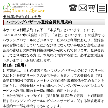
出展者様規約はコチラ
ハウジングバザール登録会員利用規約
本サービス利用規約（以下、「本規約」といいます。）には、
G/REX JapaN株式会社（以下、「当社」といいます。）の提供する
ハウジングバザールのビジネスサービスのご利用にあたり、登録会
員の皆様に遵守していただかなければならない事項及び当社と登録
会員の皆様との間の権利義務関係が定められております。登録会員
としてご利用になる方は、本規約に同意する前に、必ず全文お読み
下さいますようお願い致します。
第1条（適用）
1. 本規約は、当社の運営するハウジングバザールのビジネスサービ
スにおける特定サービスの提供を受ける者としての登録会員（第2
条第1項第3号で定義）と当社との間の権利義務関係を定めることを
目的とし、登録会員と当社の間のハウジングバザールのビジネスサ
ービスの利用に関わる一切の関係に適用されます。
2. 当社が当社ウェブサイト（第2条第1項第2号で定義）上で随時掲
載するハウジングバザールのビジネスサービスに関する諸規定等は
本規約の一部を構成するものとします。