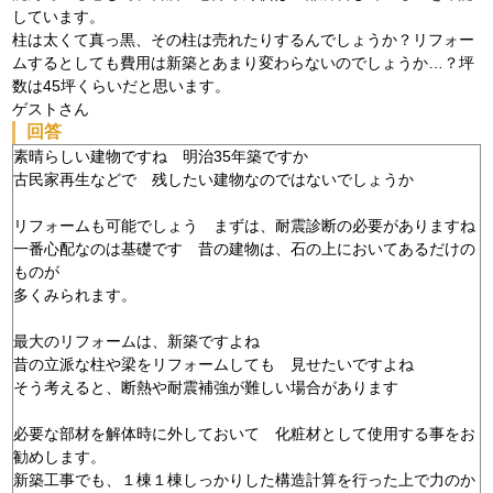
しています。
柱は太くて真っ黒、その柱は売れたりするんでしょうか？リフォー
ムするとしても費用は新築とあまり変わらないのでしょうか…？坪
数は45坪くらいだと思います。
ゲストさん
回答
素晴らしい建物ですね 明治35年築ですか
古民家再生などで 残したい建物なのではないでしょうか
リフォームも可能でしょう まずは、耐震診断の必要がありますね
一番心配なのは基礎です 昔の建物は、石の上においてあるだけの
ものが
多くみられます。
最大のリフォームは、新築ですよね
昔の立派な柱や梁をリフォームしても 見せたいですよね
そう考えると、断熱や耐震補強が難しい場合があります
必要な部材を解体時に外しておいて 化粧材として使用する事をお
勧めします。
新築工事でも、１棟１棟しっかりした構造計算を行った上で力のか