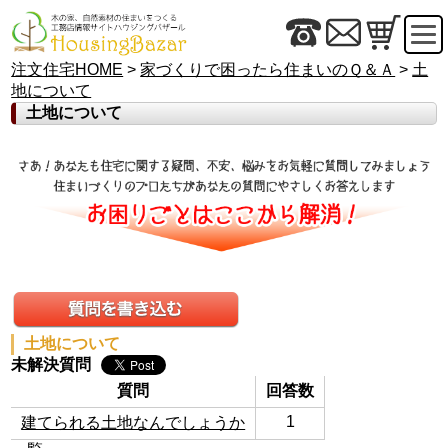
注文住宅HOME
>
家づくりで困ったら住まいのＱ＆Ａ
>
土
地について
土地について
土地について
未解決質問
質問
回答数
1
建てられる土地なんでしょうか