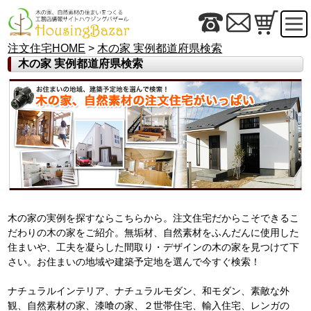
注文住宅HOME
>
木の家 実例都道府県検索
木の家 実例都道府県検索
木の家の実例を探すならこちらから。注文住宅だからこそできるこ
だわりの木の家をご紹介。無垢材、自然素材をふんだんに使用した
住まいや、工夫を凝らした間取り・デザインの木の家を見つけて下
さい。お住まいの地域や建築予定地を選んで今すぐ検索！
ナチュラルインテリア、ナチュラルモダン、和モダン、素敵な外
観、自然素材の家、漆喰の家、２世帯住宅、輸入住宅、レンガの