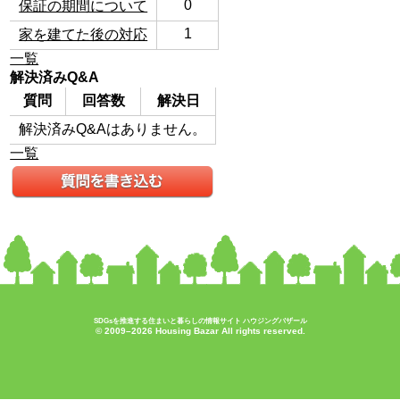
0
保証の期間について
1
家を建てた後の対応
一覧
解決済みQ&A
質問
回答数
解決日
解決済みQ&Aはありません。
一覧
SDGsを推進する住まいと暮らしの情報サイト ハウジングバザール
© 2009–2026 Housing Bazar All rights reserved.