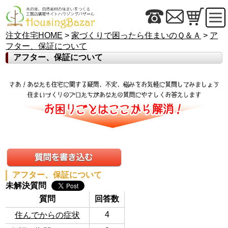
注文住宅HOME
>
家づくりで困ったら住まいのＱ＆Ａ
>
ア
フター、保証について
アフター、保証について
アフター、保証について
未解決質問
質問
回答数
4
住んでからの症状