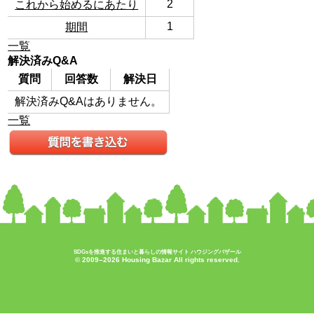
2
これから始めるにあたり
1
期間
一覧
解決済みQ&A
質問
回答数
解決日
解決済みQ&Aはありません。
一覧
SDGsを推進する住まいと暮らしの情報サイト ハウジングバザール
© 2009–2026 Housing Bazar All rights reserved.