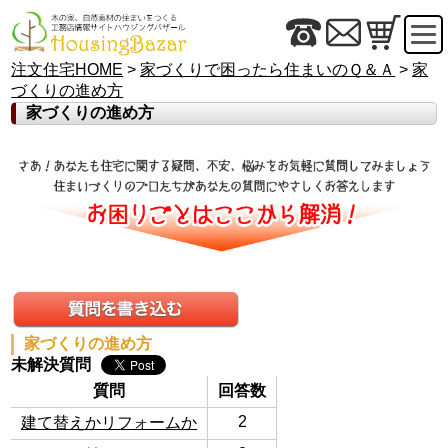
注文住宅HOME
>
家づくりで困ったら住まいのＱ＆Ａ
>
家
づくりの進め方
家づくりの進め方
家づくりの進め方
未解決質問
質問
回答数
2
建て替えかリフォームか