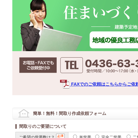
FAXでのご依頼はこちらからご依
簡単！無料！間取り作成依頼フォーム
間取りのご要望について
ご希望の世帯数は？
単世帯
完全二世帯
二