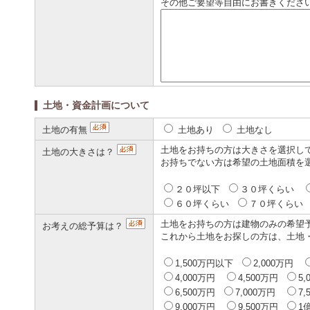
その他ご要望等自由にお書きくださ
土地・資金計画について
土地の有無
土地あり
土地なし
土地をお持ちの方は大きさを選択し
土地の大きさは？
お持ちでない方は希望の土地面積を
２０坪以下
３０坪くらい
６０坪くらい
７０坪くら
土地をお持ちの方は建物のみの希望
お考えの総予算は？
これから土地をお探しの方は、土地
1,500万円以下
2,000万円
4,000万円
4,500万円
5
6,500万円
7,000万円
7
9,000万円
9,500万円
1