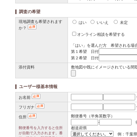
調査の希望
現地調査も希望されます
はい
いいえ
未定
か？
オンライン相談を希望する
「はい」を選んだ方 希望される場
第１希望 日付
第２希望 日付
添付資料
敷地図や既にイメージされている間
ユーザー様基本情報
お名前
フリガナ
郵便番号（半角英数字）
住所
-
例
郵便番号を入力すると住所
都道府県
が自動で入力されます。番
例：千葉