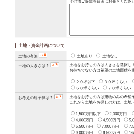
その他ご要望等自由にお書きくださ
土地・資金計画について
土地の有無
土地あり
土地なし
土地をお持ちの方は大きさを選択し
土地の大きさは？
お持ちでない方は希望の土地面積を
２０坪以下
３０坪くらい
６０坪くらい
７０坪くら
土地をお持ちの方は建物のみの希望
お考えの総予算は？
これから土地をお探しの方は、土地
1,500万円以下
2,000万円
4,000万円
4,500万円
5
6,500万円
7,000万円
7
9,000万円
9,500万円
1