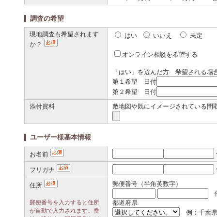
調査の希望
現地調査も希望されます
はい
いいえ
未定
か？
オンライン相談を希望する
「はい」を選んだ方 希望される場
第１希望 日付
第２希望 日付
添付資料
敷地図や既にイメージされている間
ユーザー様基本情報
お名前
フリガナ
郵便番号（半角英数字）
住所
-
例
郵便番号を入力すると住所
都道府県
が自動で入力されます。番
例：千葉