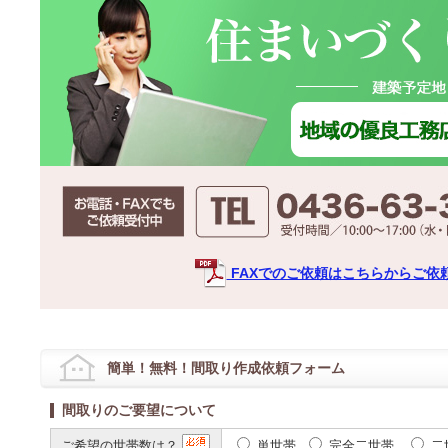
FAXでのご依頼はこちらからご依
簡単！無料！間取り作成依頼フォーム
間取りのご要望について
ご希望の世帯数は？
単世帯
完全二世帯
二