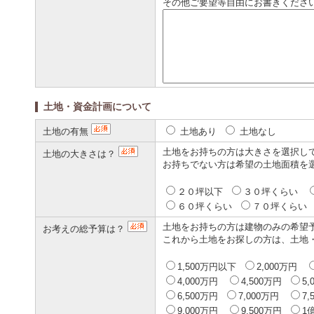
その他ご要望等自由にお書きくださ
土地・資金計画について
土地の有無
土地あり
土地なし
土地をお持ちの方は大きさを選択し
土地の大きさは？
お持ちでない方は希望の土地面積を
２０坪以下
３０坪くらい
６０坪くらい
７０坪くら
土地をお持ちの方は建物のみの希望
お考えの総予算は？
これから土地をお探しの方は、土地
1,500万円以下
2,000万円
4,000万円
4,500万円
5
6,500万円
7,000万円
7
9,000万円
9,500万円
1