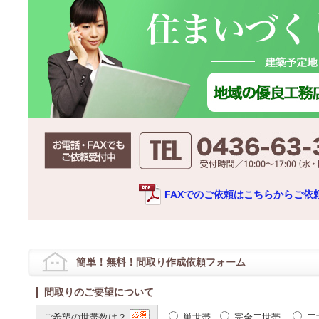
FAXでのご依頼はこちらからご依
簡単！無料！間取り作成依頼フォーム
間取りのご要望について
ご希望の世帯数は？
単世帯
完全二世帯
二