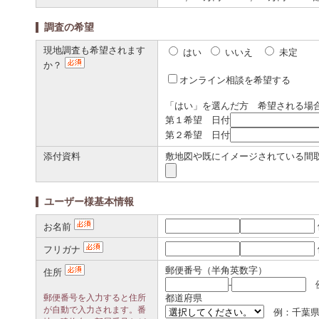
調査の希望
現地調査も希望されます
はい
いいえ
未定
か？
オンライン相談を希望する
「はい」を選んだ方 希望される場
第１希望 日付
第２希望 日付
添付資料
敷地図や既にイメージされている間
ユーザー様基本情報
お名前
フリガナ
郵便番号（半角英数字）
住所
-
例
郵便番号を入力すると住所
都道府県
が自動で入力されます。番
例：千葉