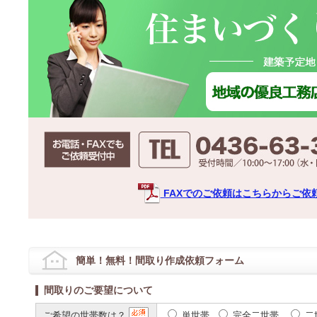
FAXでのご依頼はこちらからご依
簡単！無料！間取り作成依頼フォーム
間取りのご要望について
ご希望の世帯数は？
単世帯
完全二世帯
二