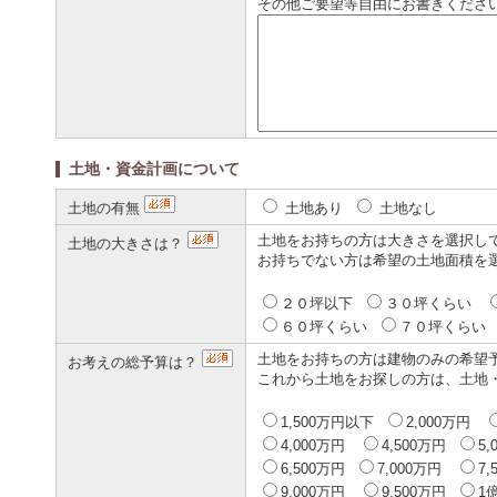
その他ご要望等自由にお書きくださ
土地・資金計画について
土地の有無
土地あり
土地なし
土地をお持ちの方は大きさを選択し
土地の大きさは？
お持ちでない方は希望の土地面積を
２０坪以下
３０坪くらい
６０坪くらい
７０坪くら
土地をお持ちの方は建物のみの希望
お考えの総予算は？
これから土地をお探しの方は、土地
1,500万円以下
2,000万円
4,000万円
4,500万円
5
6,500万円
7,000万円
7
9,000万円
9,500万円
1