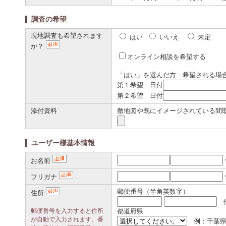
調査の希望
現地調査も希望されます
はい
いいえ
未定
か？
オンライン相談を希望する
「はい」を選んだ方 希望される場
第１希望 日付
第２希望 日付
添付資料
敷地図や既にイメージされている間
ユーザー様基本情報
お名前
フリガナ
郵便番号（半角英数字）
住所
-
例
郵便番号を入力すると住所
都道府県
が自動で入力されます。番
例：千葉