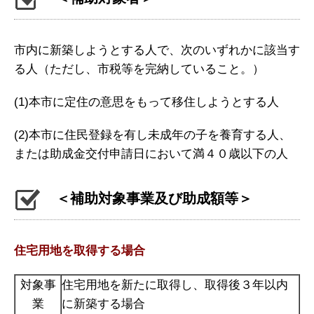
市内に新築しようとする人で、次のいずれかに該当す
る人（ただし、市税等を完納していること。）
(1)本市に定住の意思をもって移住しようとする人
(2)本市に住民登録を有し未成年の子を養育する人、
または助成金交付申請日において満４０歳以下の人
＜補助対象事業及び助成額等＞
住宅用地を取得する場合
対象事
住宅用地を新たに取得し、取得後３年以内
業
に新築する場合