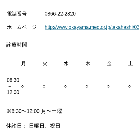
電話番号
0866-22-2820
ホームページ
http://www.okayama.med.or.jp/takahashi/0
診療時間
月
火
水
木
金
土
08:30
～
○
○
○
○
○
○
12:00
※8:30〜12:00 月〜土曜
休診日： 日曜日、祝日