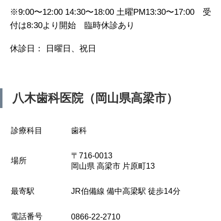
※9:00〜12:00 14:30〜18:00 土曜PM13:30〜17:00 受
付は8:30より開始 臨時休診あり
休診日： 日曜日、祝日
八木歯科医院（岡山県高梁市）
診療科目
歯科
〒716-0013
場所
岡山県 高梁市 片原町13
最寄駅
JR伯備線 備中高梁駅 徒歩14分
電話番号
0866-22-2710