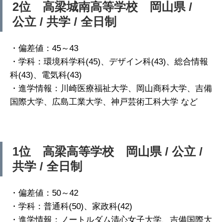
2位 高梁城南高等学校 岡山県 /
公立 / 共学 / 全日制
・偏差値：45～43
・学科：環境科学科(45)、デザイン科(43)、総合情報
科(43)、電気科(43)
・進学情報：川崎医療福祉大学、岡山商科大学、吉備
国際大学、広島工業大学、神戸芸術工科大学 など
1位 高梁高等学校 岡山県 / 公立 /
共学 / 全日制
・偏差値：50～42
・学科：普通科(50)、家政科(42)
・進学情報：ノートルダム清心女子大学、吉備国際大