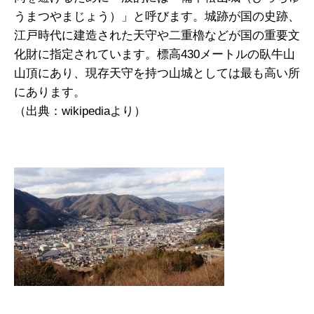
うまつやまじょう）」と呼びます。城跡が国の史跡、
江戸時代に建造された天守や二重櫓などが国の重要文
化財に指定されています。標高430メートルの臥牛山
山頂にあり、現存天守を持つ山城としては最も高い所
にあります。
（出典：wikipediaより）