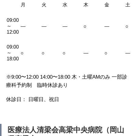
月
火
水
木
金
土
09:00
～
—
—
—
○
—
○
12:00
09:00
～
○
○
○
—
○
—
18:00
※9:00〜12:00 14:00〜18:00 木・土曜AMのみ 一部診
療科予約制 臨時休診あり
休診日： 日曜日、祝日
医療法人清梁会高梁中央病院（岡山