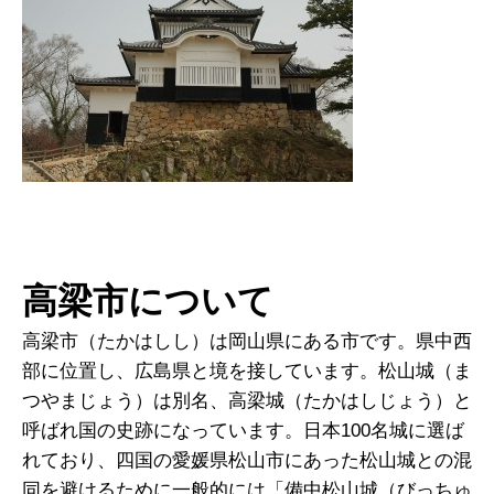
高梁市について
高梁市（たかはしし）は岡山県にある市です。県中西
部に位置し、広島県と境を接しています。松山城（ま
つやまじょう）は別名、高梁城（たかはしじょう）と
呼ばれ国の史跡になっています。日本100名城に選ば
れており、四国の愛媛県松山市にあった松山城との混
同を避けるために一般的には「備中松山城（びっちゅ