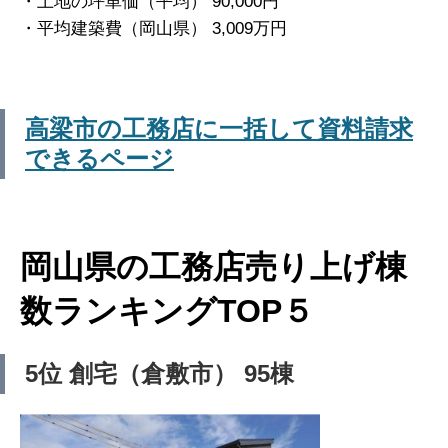
・土地の坪単価（平均） 90,000円
・平均建築費（岡山県） 3,009万円
高梁市の工務店に一括して資料請求
できるページ
岡山県の工務店売り上げ棟
数ランキングTOP５
5位 創宅（倉敷市） 95棟