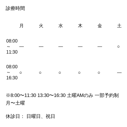
診療時間
月
火
水
木
金
土
08:00
～
—
—
—
—
—
○
11:30
08:00
～
○
○
○
○
○
—
16:30
※8:00〜11:30 13:30〜16:30 土曜AMのみ 一部予約制
月〜土曜
休診日： 日曜日、祝日