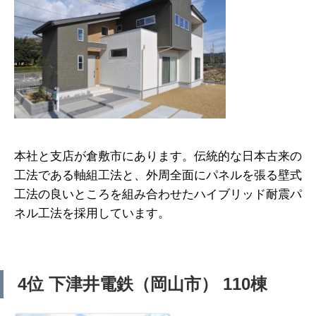
本社と支店が倉敷市にあります。伝統的な日本古来の
工法である軸組工法と、外周全面にパネルを張る壁式
工法の良いところを組み合わせたハイブリッド耐震パ
ネル工法を採用しています。
4位 下津井電鉄（岡山市） 110棟