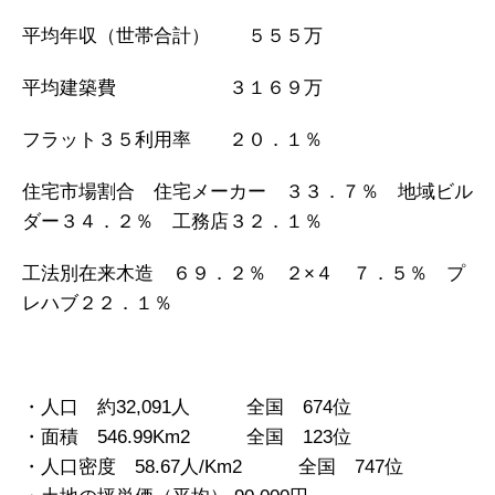
平均年収（世帯合計） ５５５万
平均建築費 ３１６９万
フラット３５利用率 ２０．１％
住宅市場割合 住宅メーカー ３３．７％ 地域ビル
ダー３４．２％ 工務店３２．１％
工法別在来木造 ６９．２％ ２×４ ７．５％ プ
レハブ２２．１％
・人口 約32,091人 全国 674位
・面積 546.99Km2 全国 123位
・人口密度 58.67人/Km2 全国 747位