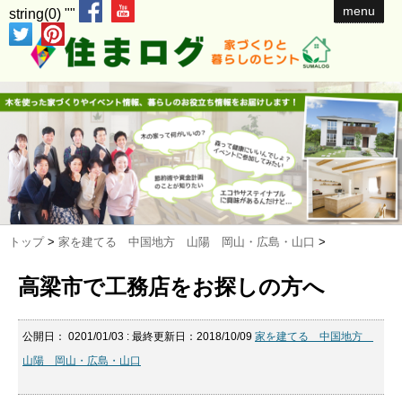
menu
string(0) ""
トップ
>
家を建てる 中国地方 山陽 岡山・広島・山口
>
高梁市で工務店をお探しの方へ
公開日：
0201/01/03
: 最終更新日：2018/10/09
家を建てる 中国地方
山陽 岡山・広島・山口