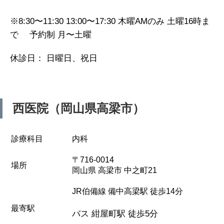
※8:30〜11:30 13:00〜17:30 木曜AMのみ 土曜16時ま
で 予約制 月〜土曜
休診日： 日曜日、祝日
西医院（岡山県高梁市）
診療科目
内科
〒716-0014
場所
岡山県 高梁市 中之町21
JR伯備線 備中高梁駅 徒歩14分
最寄駅
バス 紺屋町駅 徒歩5分