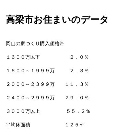
高梁市お住まいのデータ
岡山の家づくり購入価格帯
１６００万以下 ２．０％
１６００～１９９９万 ２．３％
２０００～２３９９万 １１．３％
２４００～２９９９万 ２９．０％
３０００万以上 ５５．２％
平均床面積 １２５㎡