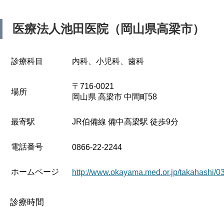
医療法人池田医院（岡山県高梁市）
診療科目
内科、小児科、歯科
〒716-0021
場所
岡山県 高梁市 中間町58
最寄駅
JR伯備線 備中高梁駅 徒歩9分
電話番号
0866-22-2244
ホームページ
http://www.okayama.med.or.jp/takahashi/0
診療時間