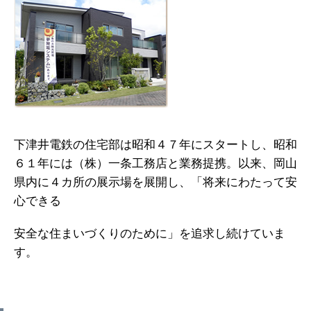
下津井電鉄の住宅部は昭和４７年にスタートし、昭和
６１年には（株）一条工務店と業務提携。以来、岡山
県内に４カ所の展示場を展開し、「将来にわたって安
心できる
安全な住まいづくりのために」を追求し続けていま
す。