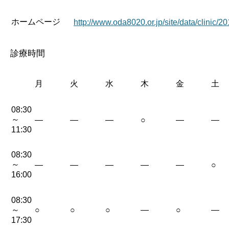
ホームページ
http://www.oda8020.or.jp/site/data/clinic/2
診療時間
月
火
水
木
金
土
08:30
～
—
—
—
○
—
—
11:30
08:30
～
—
—
—
—
—
○
16:00
08:30
～
○
○
○
—
○
—
17:30