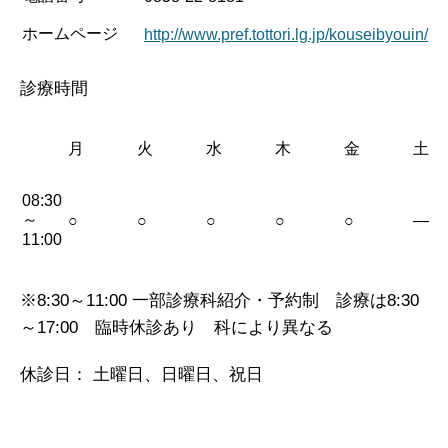
ホームページ
http://www.pref.tottori.lg.jp/kouseibyouin/
診療時間
月
火
水
木
金
土
08:30
～
○
○
○
○
○
—
11:00
※8:30～11:00 一部診療科紹介・予約制 診療は8:30
～17:00 臨時休診あり 科により異なる
休診日： 土曜日、日曜日、祝日