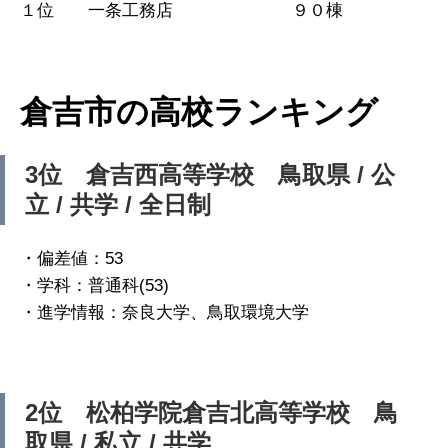
１位 一条工務店 ９０棟
倉吉市の高校ランキング
3位 倉吉西高等学校 鳥取県 / 公
立 / 共学 / 全日制
・偏差値：53
・学科：普通科(53)
・進学情報：奈良大学、鳥取環境大学
2位 松柏学院倉吉北高等学校 鳥
取県 / 私立 / 共学