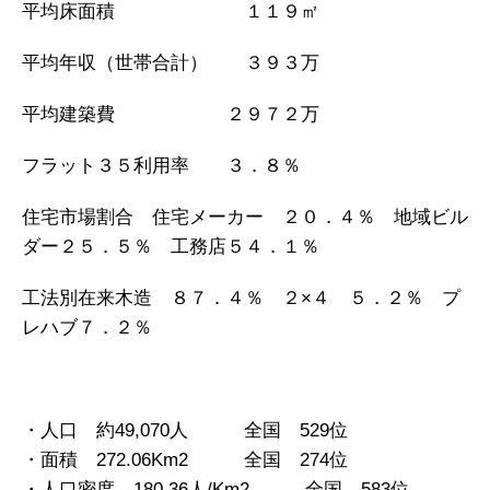
平均床面積 １１９㎡
平均年収（世帯合計） ３９３万
平均建築費 ２９７２万
フラット３５利用率 ３．８％
住宅市場割合 住宅メーカー ２０．４％ 地域ビル
ダー２５．５％ 工務店５４．１％
工法別在来木造 ８７．４％ ２×４ ５．２％ プ
レハブ７．２％
・人口 約49,070人 全国 529位
・面積 272.06Km2 全国 274位
・人口密度 180.36人/Km2 全国 583位