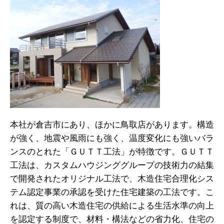
本社が倉吉市にあり、ほかに鳥取店があります。構造
が強く、地震や風雨にも強く、温度変化にも強いバラ
ンスのとれた「ＧＵＴＴ工法」が特徴です。ＧＵＴＴ
工法は、カスタムハウジンググループの技術力の結集
で開発されたオリジナル工法で、木造住宅合理化シス
テム認定事業の承認を受けた住宅建築の工法です。こ
れは、質の高い木造住宅の供給による生活水準の向上
を認定する制度で、材料・構法などの省力化、住宅の