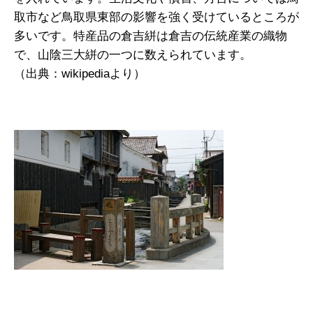
取市など鳥取県東部の影響を強く受けているところが
多いです。特産品の倉吉絣は倉吉の伝統産業の織物
で、山陰三大絣の一つに数えられています。
（出典：wikipediaより）