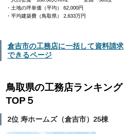
・土地の坪単価（平均） 62,000円
・平均建築費（鳥取県） 2,633万円
倉吉市の工務店に一括して資料請求
できるページ
鳥取県の工務店ランキング
TOP５
2位 寿ホームズ（倉吉市）25棟