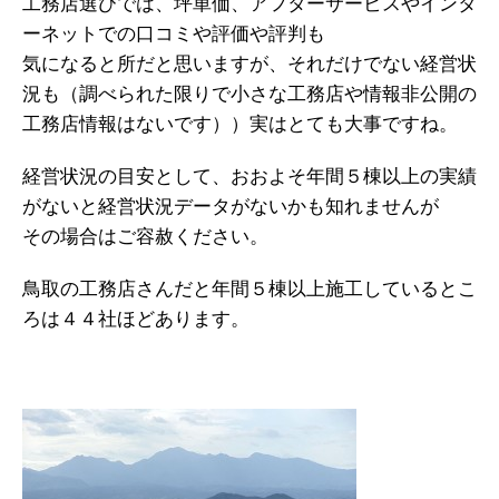
工務店選びでは、坪単価、アフターサービスやインタ
ーネットでの口コミや評価や評判も
気になると所だと思いますが、それだけでない経営状
況も（調べられた限りで小さな工務店や情報非公開の
工務店情報はないです））実はとても大事ですね。
経営状況の目安として、おおよそ年間５棟以上の実績
がないと経営状況データがないかも知れませんが
その場合はご容赦ください。
鳥取の工務店さんだと年間５棟以上施工しているとこ
ろは４４社ほどあります。