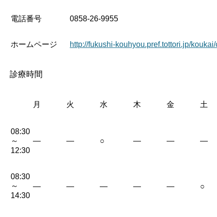
電話番号
0858-26-9955
ホームページ
http://fukushi-kouhyou.pref.tottori.jp/kou
診療時間
月
火
水
木
金
土
08:30
～
—
—
○
—
—
—
12:30
08:30
～
—
—
—
—
—
○
14:30