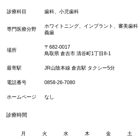
診療科目
歯科、小児歯科
ホワイトニング、インプラント、審美歯科
専門医療分野
義歯
〒682-0017
場所
鳥取県 倉吉市 清谷町1丁目8-1
最寄駅
JR山陰本線 倉吉駅 タクシー5分
電話番号
0858-26-7080
ホームページ
なし
診療時間
月
火
水
木
金
土