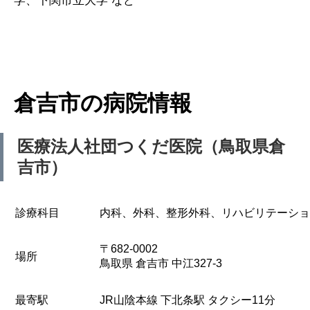
学、下関市立大学 など
倉吉市の病院情報
医療法人社団つくだ医院（鳥取県倉
吉市）
診療科目
内科、外科、整形外科、リハビリテーショ
〒682-0002
場所
鳥取県 倉吉市 中江327-3
最寄駅
JR山陰本線 下北条駅 タクシー11分