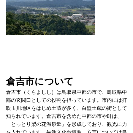
倉吉市について
倉吉市（くらよしし）は鳥取県中部の市で、鳥取県中
部の玄関口としての役割を担っています。市内には打
吹玉川地区をはじめ土蔵が多く、白壁土蔵の街として
知られています。倉吉市を含めた中部の市や町は、
「とっとり梨の花温泉郷」を形成しており、観光に力
を入れています。生活文化や慣習、方言については鳥