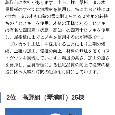
鳥取市に本社があります。土台、柱、梁桁、タル木、
屋根板のすべてに無垢材を使用し、特に土台と柱には
4寸角、タル木も山陰の雪に耐えられる２寸角の芯持
ちの「ヒノキ」を使用。木材の王様である「ヒノキ」
は有名な四国産（徳島・高知）の四万十ヒノキを使用
し、屋根板にまでヒノキを使用するのが特徴です。
「プレカット工法」を採用することにより工期の短
縮、正確な加工、強度の向上、材料の無駄を省くコス
トダウンを実現しています。精度の高さ、加工の速さ
を発揮し、品質管理による住宅品質の向上で従来の構
造に比べ大幅な時間の短縮を可能にしています。
2位 高野組（琴浦町）25棟