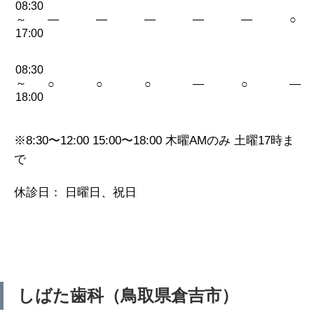
08:30
～
—
—
—
—
—
○
17:00
08:30
～
○
○
○
—
○
—
18:00
※8:30〜12:00 15:00〜18:00 木曜AMのみ 土曜17時ま
で
休診日： 日曜日、祝日
しばた歯科（鳥取県倉吉市）