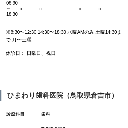
08:30
～
○
○
—
○
○
—
18:30
※8:30〜12:30 14:30〜18:30 水曜AMのみ 土曜14:30ま
で 月〜土曜
休診日： 日曜日、祝日
ひまわり歯科医院（鳥取県倉吉市）
診療科目
歯科