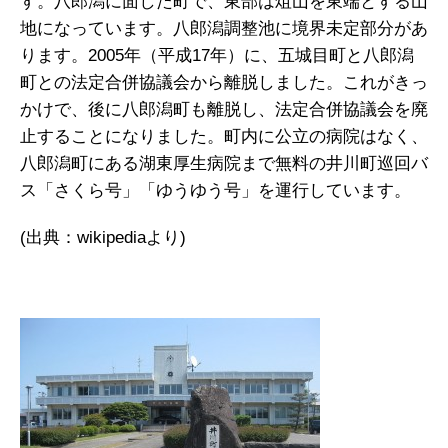
す。八郎潟に面した町で、東部は俎山を東端とする山
地になっています。八郎潟調整池に境界未定部分があ
ります。2005年（平成17年）に、五城目町と八郎潟
町との法定合併協議会から離脱しました。これがきっ
かけで、後に八郎潟町も離脱し、法定合併協議会を廃
止することになりました。町内に公立の病院はなく、
八郎潟町にある湖東厚生病院まで無料の井川町巡回バ
ス「さくら号」「ゆうゆう号」を運行しています。
(出典：wikipediaより)