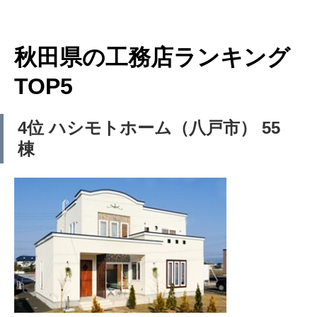
秋田県の工務店ランキング
TOP5
4位 ハシモトホーム（八戸市） 55
棟