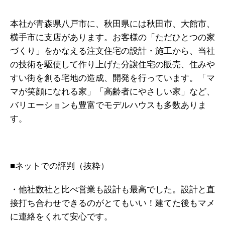
本社が青森県八戸市に、秋田県には秋田市、大館市、
横手市に支店があります。お客様の「ただひとつの家
づくり」をかなえる注文住宅の設計・施工から、当社
の技術を駆使して作り上げた分譲住宅の販売、住みや
すい街を創る宅地の造成、開発を行っています。「マ
マが笑顔になれる家」「高齢者にやさしい家」など、
バリエーションも豊富でモデルハウスも多数ありま
す。
■ネットでの評判（抜粋）
・他社数社と比べ営業も設計も最高でした。設計と直
接打ち合わせできるのがとてもいい！建てた後もマメ
に連絡をくれて安心です。