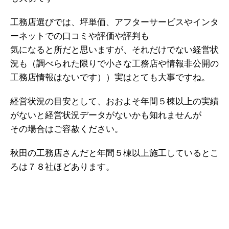
工務店選びでは、坪単価、アフターサービスやインタ
ーネットでの口コミや評価や評判も
気になると所だと思いますが、それだけでない経営状
況も（調べられた限りで小さな工務店や情報非公開の
工務店情報はないです））実はとても大事ですね。
経営状況の目安として、おおよそ年間５棟以上の実績
がないと経営状況データがないかも知れませんが
その場合はご容赦ください。
秋田の工務店さんだと年間５棟以上施工しているとこ
ろは７８社ほどあります。