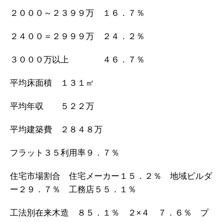
２０００～２３９９万 １６．７％
２４００＝２９９９万 ２４．２％
３０００万以上 ４６．７％
平均床面積 １３１㎡
平均年収 ５２２万
平均建築費 ２８４８万
フラット３５利用率９．７％
住宅市場割合 住宅メーカー１５．２％ 地域ビルダ
ー２９．７％ 工務店５５．１％
工法別在来木造 ８５．１％ ２×４ ７．６％ プ