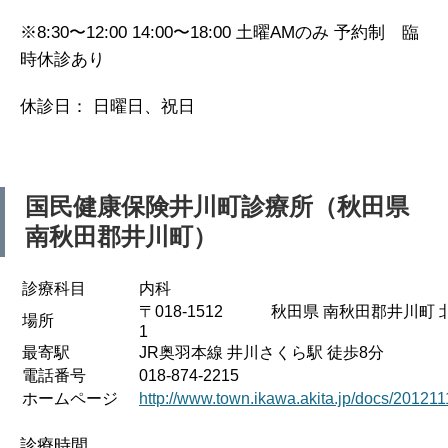
※8:30〜12:00 14:00〜18:00 土曜AMのみ 予約制 臨
時休診あり
休診日： 日曜日、祝日
国民健康保険井川町診療所（秋田県
南秋田郡井川町）
診療科目
内科
〒018-1512 秋田県 南秋田郡井川町 
場所
1
最寄駅
JR奥羽本線 井川さくら駅 徒歩8分
電話番号
018-874-2215
ホームページ
http://www.town.ikawa.akita.jp/docs/20121
診療時間