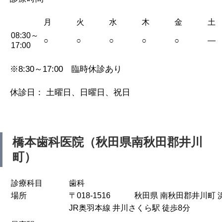
月
火
水
木
金
土
08:30～
○
○
○
○
○
—
17:00
※8:30～17:00 臨時休診あり
休診日： 土曜日、日曜日、祝日
橋本歯科医院（秋田県南秋田郡井川
町）
診療科目
歯科
場所
〒018-1516 秋田県 南秋田郡井川町 浜
JR奥羽本線 井川さくら駅 徒歩8分