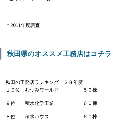
＊2011年度調査
秋田県のオススメ工務店はコチラ
秋田の工務店ランキング ２８年度
１０位 むつみワールド ５０棟
９位 積水化学工業 ６０棟
８位 積水ハウス ６０棟