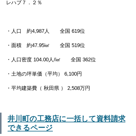
レハブ７．２％
・人口 約4,987人 全国 619位
・面積 約47.95㎢ 全国 519位
・人口密度 104.00人/㎢ 全国 362位
・土地の坪単価（平均） 6,100円
・平均建築費（ 秋田県 ） 2,508万円
井川町の工務店に一括して資料請求
できるページ