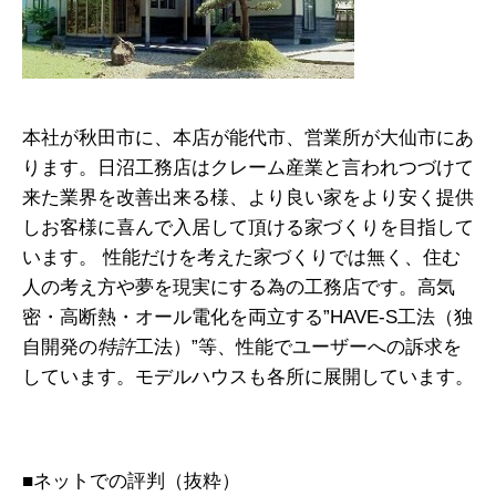
本社が秋田市に、本店が能代市、営業所が大仙市にあ
ります。日沼工務店はクレーム産業と言われつづけて
来た業界を改善出来る様、より良い家をより安く提供
しお客様に喜んで入居して頂ける家づくりを目指して
います。 性能だけを考えた家づくりでは無く、住む
人の考え方や夢を現実にする為の工務店です。高気
密・高断熱・オール電化を両立する”HAVE-S工法（独
自開発の
特許
工法）”等、性能でユーザーへの訴求を
しています。モデルハウスも各所に展開しています。
■ネットでの評判（抜粋）