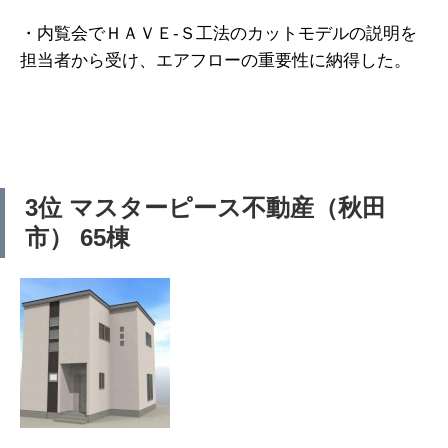
・内覧会でＨＡＶＥ-Ｓ工法のカットモデルの説明を
担当者から受け、エアフローの重要性に納得した。
3位 マスターピース不動産（秋田
市） 65棟