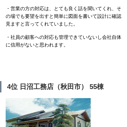
・営業の方の対応は、とても良く話を聞いてくれ、そ
の場でも要望を出すと簡単に図面を書いて設計に確認
見ますと言ってくれていました。
・社員の顧客への対応も管理できていないし会社自体
に信用がないと思われます。
4位 日沼工務店（秋田市） 55棟