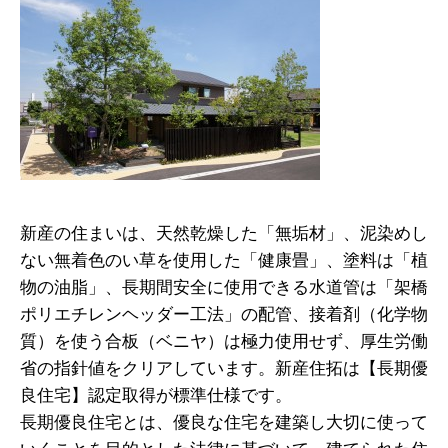
新産の住まいは、天然乾燥した「無垢材」、泥染めし
ない無着色のい草を使用した「健康畳」、塗料は「植
物の油脂」、長期間安全に使用できる水道管は「架橋
ポリエチレンヘッダー工法」の配管、接着剤（化学物
質）を使う合板（ベニヤ）は極力使用せず、厚生労働
省の指針値をクリアしています。新産住拓は【長期優
良住宅】認定取得が標準仕様です。
長期優良住宅とは、優良な住宅を建築し大切に使って