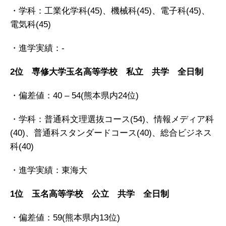
・学科：工業化学科(45)、機械科(45)、電子科(45)、
電気科(45)
・進学実績：-
2位 専修大学玉名高等学校 私立 共学 全日制
・偏差値：
40 – 54
(
熊本県内24位
)
・学科：普通科文理選抜コース(54)、情報メディア科
(40)、普通科スタンダードコース(40)、総合ビジネス
科(40)
・進学実績：東海大
1位 玉名高等学校
公立 共学 全日制
・偏差値：
59
(
熊本県内13位
)