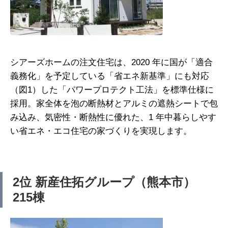
シアーズホームの注文住宅は、2020 年に国が「適合
義務化」を予定している「省エネ新基準」にも対応
（図1）した「パワープロテクト工法」を標準仕様に
採用。家全体を泡の断熱材とアルミの遮熱シートで包
み込み、気密性・断熱性に優れた、1 年中暮らしやす
い省エネ・エコ住宅の家づくりを実現します。
2位 新産住拓グループ（熊本市）
215棟