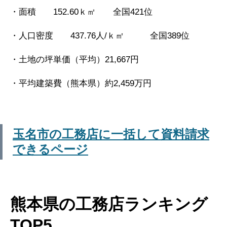
・面積 152.60ｋ㎡ 全国421位
・人口密度 437.76人/ｋ㎡ 全国389位
・土地の坪単価（平均）21,667円
・平均建築費（熊本県）約2,459万円
玉名市の工務店に一括して資料請求
できるページ
熊本県の工務店ランキング
TOP5