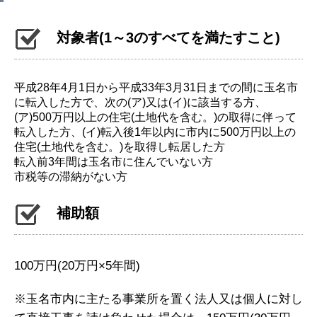
対象者(1～3のすべてを満たすこと)
平成28年4月1日から平成33年3月31日までの間に玉名市
に転入した方で、次の(ア)又は(イ)に該当する方、
(ア)500万円以上の住宅(土地代を含む。)の取得に伴って
転入した方、(イ)転入後1年以内に市内に500万円以上の
住宅(土地代を含む。)を取得し転居した方
転入前3年間は玉名市に住んでいない方
市税等の滞納がない方
補助額
100万円(20万円×5年間)
※玉名市内に主たる事業所を置く法人又は個人に対し