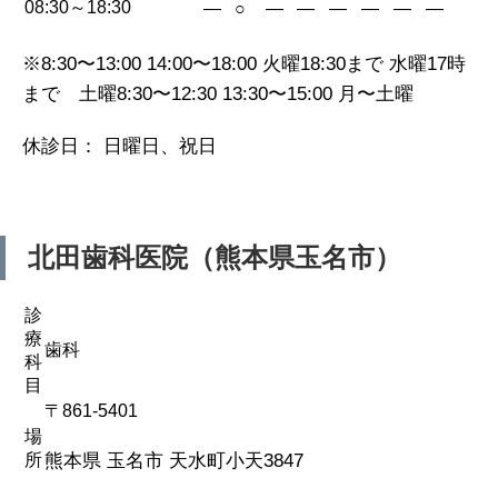
08:30～18:30
—
○
—
—
—
—
—
—
※8:30〜13:00 14:00〜18:00 火曜18:30まで 水曜17時
まで 土曜8:30〜12:30 13:30〜15:00 月〜土曜
休診日： 日曜日、祝日
北田歯科医院（熊本県玉名市）
診
療
歯科
科
目
〒861-5401
場
所
熊本県 玉名市 天水町小天3847