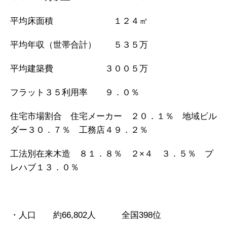
平均床面積 １２４㎡
平均年収（世帯合計） ５３５万
平均建築費 ３００５万
フラット３５利用率 ９．０％
住宅市場割合 住宅メーカー ２０．１％ 地域ビル
ダー３０．７％ 工務店４９．２％
工法別在来木造 ８１．８％ ２×４ ３．５％ プ
レハブ１３．０％
・人口 約66,802人 全国398位