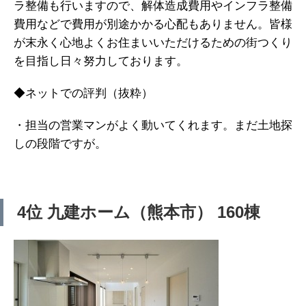
ラ整備も行いますので、解体造成費用やインフラ整備
費用などで費用が別途かかる心配もありません。皆様
が末永く心地よくお住まいいただけるための街つくり
を目指し日々努力しております。
◆ネットでの評判（抜粋）
・担当の営業マンがよく動いてくれます。まだ土地探
しの段階ですが。
4位 九建ホーム（熊本市） 160棟