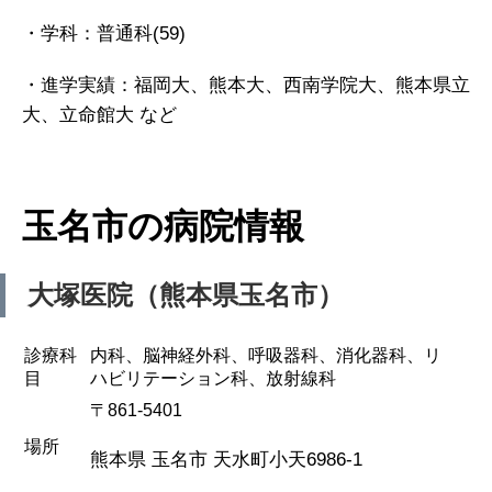
・学科：普通科(59)
・進学実績：福岡大、熊本大、西南学院大、熊本県立
大、立命館大 など
玉名市の病院情報
大塚医院（熊本県玉名市）
診療科
内科、脳神経外科、呼吸器科、消化器科、リ
目
ハビリテーション科、放射線科
〒861-5401
場所
熊本県 玉名市 天水町小天6986-1