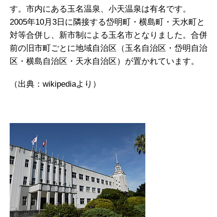
す。市内にある玉名温泉、小天温泉は有名です。
2005年10月3日に隣接する岱明町・横島町・天水町と
対等合併し、新市制による玉名市となりました。合併
前の旧市町ごとに地域自治区（玉名自治区・岱明自治
区・横島自治区・天水自治区）が置かれています。
（出典：wikipediaより）