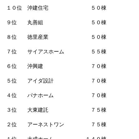
１０位 沖建住宅 ５０棟
９位 丸善組 ５０棟
８位 徳里産業 ５０棟
７位 サイアスホーム ５５棟
６位 沖興建 ７０棟
５位 アイダ設計 ７０棟
４位 パナホーム ７０棟
３位 大東建託 ７５棟
２位 アーネストワン ７５棟