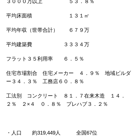
３０００万以上 ５３．８％
平均床面積 １３１㎡
平均年収（世帯合計） ６７９万
平均建築費 ３３３４万
フラット３５利用率 ６．５％
住宅市場割合 住宅メーカー ４．９％ 地域ビルダ
ー３４．３％ 工務店６０．８％
工法別 コンクリート ８１．７在来木造 １４．
２％ ２×４ ０．８％ プレハブ３．２％
・人口 約319,449人 全国67位