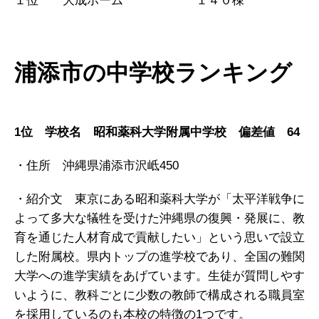
１位 大成ホーム １４０棟
浦添市の中学校ランキング
1位 学校名 昭和薬科大学附属中学校 偏差値 64
・住所 沖縄県浦添市沢岻450
・紹介文 東京にある昭和薬科大学が「太平洋戦争に
よって多大な犠牲を受けた沖縄県の復興・発展に、教
育を通じた人材育成で貢献したい」という思いで設立
した附属校。県内トップの進学校であり、全国の難関
大学への進学実績をあげています。生徒が質問しやす
いように、教科ごとに少数の教師で構成される職員室
を採用しているのも本校の特徴の1つです。