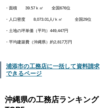
・面積 39.57ｋ㎡ 全国676位
・人口密度 8,073.01人/ｋ㎡ 全国29位
・土地の坪単価（平均）449,447円
・平均建築費（沖縄県）約2,817万円
浦添市の工務店に一括して資料請求
できるページ
沖縄県の工務店ランキング