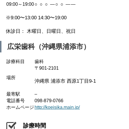
09:00～19:00
○
○
○
—
○
○
—
—
※9:00〜13:00 14:30〜19:00
休診日： 木曜日、日曜日、祝日
広栄歯科（沖縄県浦添市）
診療科目
歯科
〒901-2101
場所
沖縄県 浦添市 西原1丁目9-1
最寄駅
–
電話番号
098-879-0766
ホームページ
http://koeisika.main.jp/
診療時間