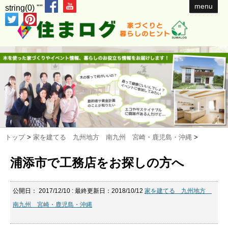
menu
string(0) ""
トップ
>
家を建てる 九州地方 南九州 宮崎・鹿児島・沖縄
>
浦添市で工務店をお探しの方へ
公開日：
2017/12/10
: 最終更新日：2018/10/12
家を建てる 九州地方
南九州 宮崎・鹿児島・沖縄