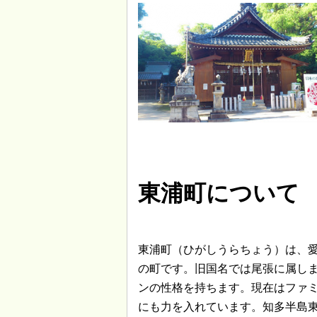
東浦町について
東浦町（ひがしうらちょう）は、
の町です。旧国名では尾張に属し
ンの性格を持ちます。現在はファ
にも力を入れています。知多半島