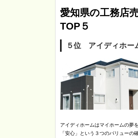
愛知県の工務店
TOP５
５位 アイディホーム
アイディホームはマイホームの夢
「安心」という３つのバリューの