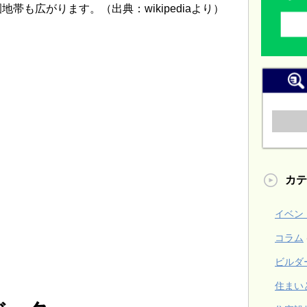
帯も広がります。（出典：wikipediaより）
カテ
イベン
コラム
ビルダ
住まい