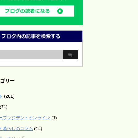
ゴリー
ト
(201)
(71)
ープレジデントオンライン
(1)
と暮らしのコラム
(18)