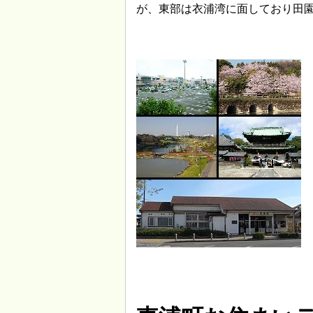
が、東部は衣浦湾に面しており田園地