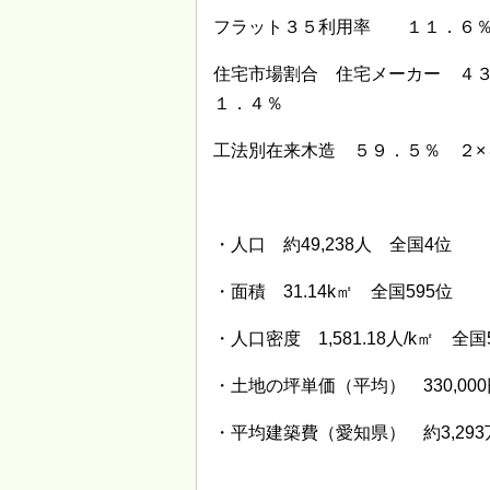
フラット３５利用率 １１．６
住宅市場割合 住宅メーカー ４
１．４％
工法別在来木造 ５９．５％ ２×
・人口 約49,238人 全国4位
・面積 31.14k㎡ 全国595位
・人口密度 1,581.18人/k㎡ 全国
・土地の坪単価（平均） 330,000
・平均建築費（愛知県） 約3,293