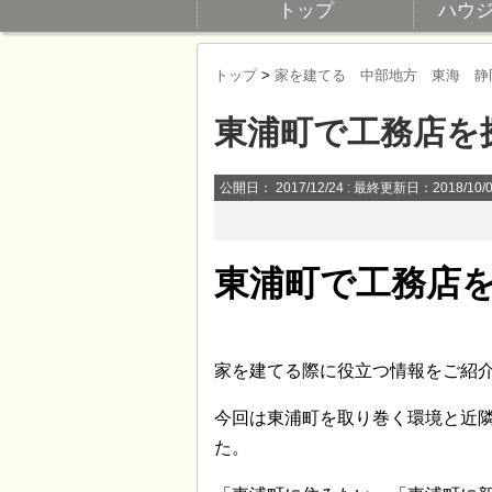
トップ
ハウ
トップ
>
家を建てる 中部地方 東海 静
東浦町で工務店を
公開日：
2017/12/24
: 最終更新日：2018/10/
東浦町で工務店
家を建てる際に役立つ情報をご紹
今回は東浦町を取り巻く環境と近
た。