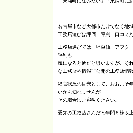
「東浦町に住みたい」「東浦町に
名古屋市など大都市だけでなく地
工務店選びは評価 評判 口コミ
工務店選びでは、坪単価、アフタ
評判も
気になると所だと思いますが、そ
な工務店や情報非公開の工務店情
経営状況の目安として、おおよそ
いかも知れませんが
その場合はご容赦ください。
愛知の工務店さんだと年間５棟以