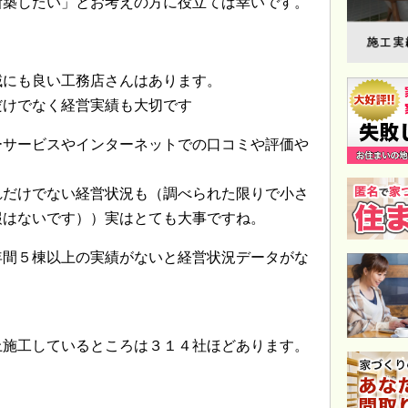
新築したい」とお考えの方に役立てば幸いです。
域にも良い工務店さんはあります。
だけでなく経営実績も大切です
ーサービスやインターネットでの口コミや評価や
れだけでない経営状況も（調べられた限りで小さ
報はないです））実はとても大事ですね。
年間５棟以上の実績がないと経営状況データがな
上施工しているところは３１４社ほどあります。